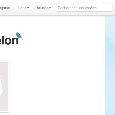
ription
Liens
Articles
elon