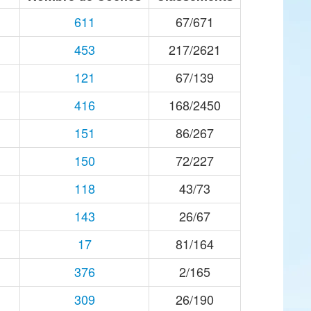
611
67/671
453
217/2621
121
67/139
416
168/2450
151
86/267
150
72/227
118
43/73
143
26/67
17
81/164
376
2/165
309
26/190