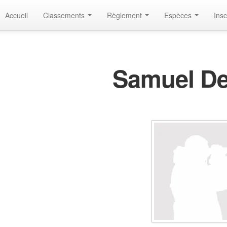
Accueil
Classements
Règlement
Espèces
Insc
Samuel D