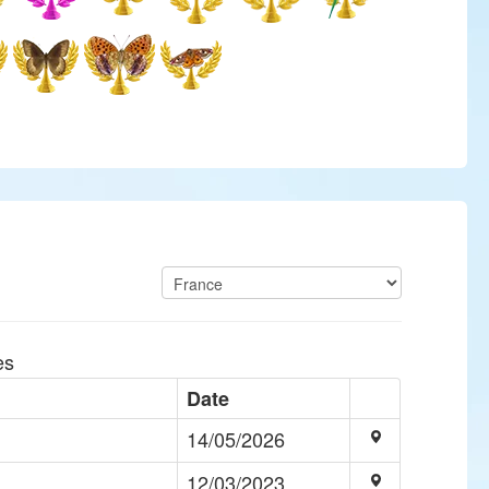
es
Date
14/05/2026
12/03/2023