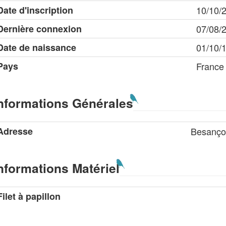
Date d'inscription
10/10/
Dernière connexion
07/08/
Date de naissance
01/10/
Pays
France
nformations Générales
Adresse
Besanç
nformations Matériel
Filet à papillon