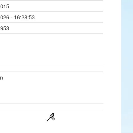
2015
2026 - 16:28:53
1953
on