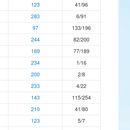
123
41/96
283
6/91
97
133/196
244
82/200
189
77/189
234
1/16
200
2/8
233
4/22
143
115/254
210
41/80
123
5/7