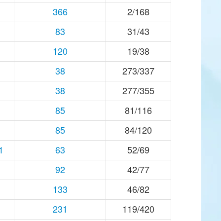
366
2/168
83
31/43
120
19/38
38
273/337
38
277/355
85
81/116
85
84/120
1
63
52/69
92
42/77
133
46/82
231
119/420