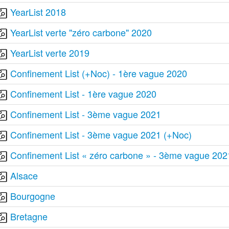
YearList 2018
YearList verte "zéro carbone" 2020
YearList verte 2019
Confinement List (+Noc) - 1ère vague 2020
Confinement List - 1ère vague 2020
Confinement List - 3ème vague 2021
Confinement List - 3ème vague 2021 (+Noc)
Confinement List « zéro carbone » - 3ème vague 202
Alsace
Bourgogne
Bretagne