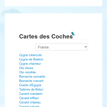
Cartes des Coches
Cygne tuberculé
Cygne de Bewick
Cygne chanteur
Oie rieuse
Oie cendrée
Bernache nonnette
Bernache cravant
Ouette d'Egypte
Tadorne de Belon
Canard mandarin
Canard siffleur
Canard chipeau
Canard colvert