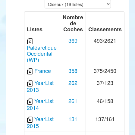
Nombre
de
Listes
Coches
Classements
369
493/2621
Paléarctique
Occidental
(WP)
France
358
375/2450
YearList
262
37/123
2013
YearList
261
46/158
2014
YearList
131
137/161
2015