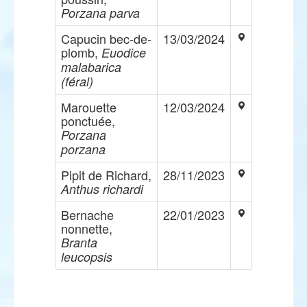
Porzana parva
Capucin bec-de-
13/03/2024
plomb,
Euodice
malabarica
(féral)
Marouette
12/03/2024
ponctuée,
Porzana
porzana
Pipit de Richard,
28/11/2023
Anthus richardi
Bernache
22/01/2023
nonnette,
Branta
leucopsis