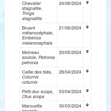
Chevalier
24/08/2024
stagnatile,
Tringa
stagnatilis
Bruant
21/06/2024
mélanocéphale,
Emberiza
melanocephala
Moineau
20/05/2024
soulcie,
Petronia
petronia
Caille des blés,
28/04/2024
Coturnix
coturnix
Petit-duc scops,
03/04/2024
Otus scops
Marouette
30/03/2024
poussin,