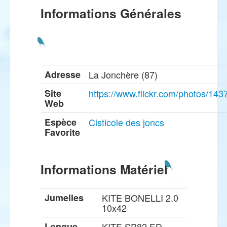
Informations Générales
Adresse
La Jonchère (87)
Site
https://www.flickr.com/photos/1
Web
Espèce
Cisticole des joncs
Favorite
Informations Matériel
Jumelles
KITE BONELLI 2.0
10x42
Longue
KITE SP82 ED