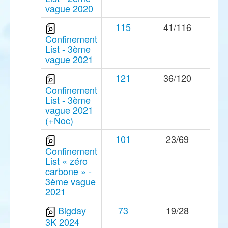
vague 2020
115
41/116
Confinement
List - 3ème
vague 2021
121
36/120
Confinement
List - 3ème
vague 2021
(+Noc)
101
23/69
Confinement
List « zéro
carbone » -
3ème vague
2021
Bigday
73
19/28
3K 2024