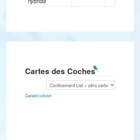
hybrida
Cartes des Coches
Canard colvert