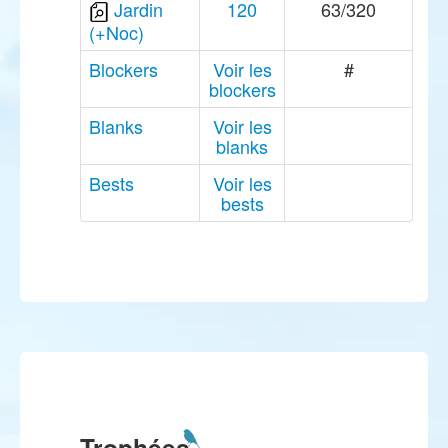
Jardin
120
63/320
(+Noc)
Blockers
Voir les
#
blockers
Blanks
Voir les
blanks
Bests
Voir les
bests
Trophées