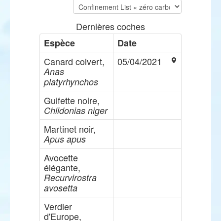
Dernières coches
Espèce
Date
Canard colvert,
05/04/2021
Anas
platyrhynchos
Guifette noire,
Chlidonias niger
Martinet noir,
Apus apus
Avocette
élégante,
Recurvirostra
avosetta
Verdier
d'Europe,