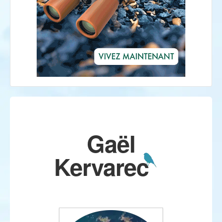
Gaël
Kervarec