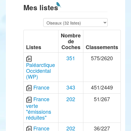
Mes listes
Nombre
de
Listes
Coches
Classements
351
575/2620
Paléarctique
Occidental
(WP)
France
343
451/2449
France
202
51/267
verte
"émissions
réduites"
France
202
36/227