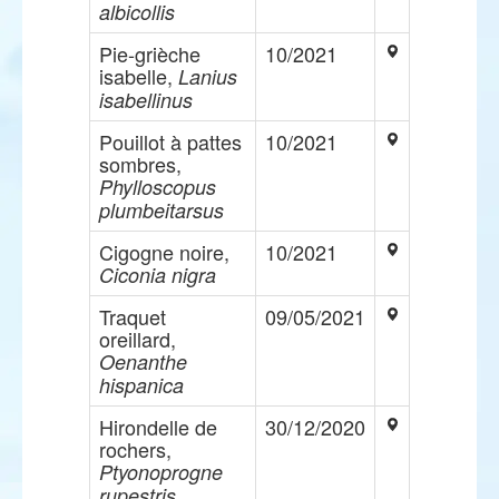
albicollis
Pie-grièche
10/2021
isabelle,
Lanius
isabellinus
Pouillot à pattes
10/2021
sombres,
Phylloscopus
plumbeitarsus
Cigogne noire,
10/2021
Ciconia nigra
Traquet
09/05/2021
oreillard,
Oenanthe
hispanica
Hirondelle de
30/12/2020
rochers,
Ptyonoprogne
rupestris