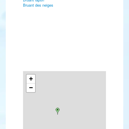
Bruant des neiges
+
−