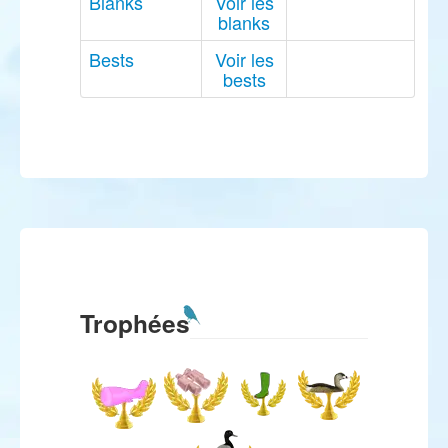
Blanks
Voir les
blanks
Bests
Voir les
bests
Trophées