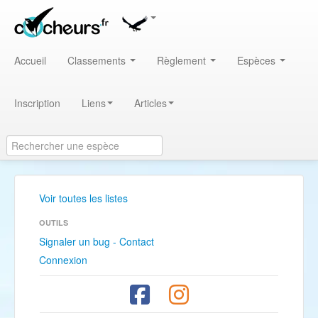
Accueil
Classements
Règlement
Espèces
Inscription
Liens
Articles
Voir toutes les listes
OUTILS
Signaler un bug - Contact
Connexion