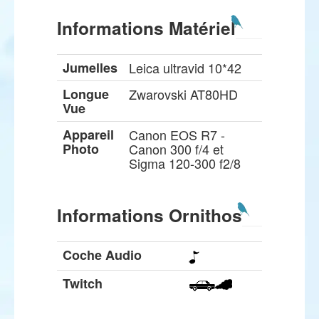
Informations Matériel
Jumelles
Leica ultravid 10*42
Longue
Zwarovski AT80HD
Vue
Appareil
Canon EOS R7 -
Photo
Canon 300 f/4 et
Sigma 120-300 f2/8
Informations Ornithos
Coche Audio
Twitch