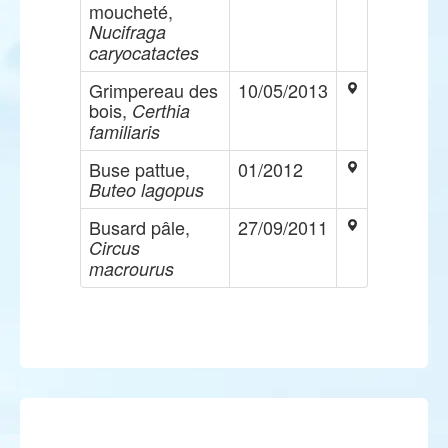
moucheté,
Nucifraga
caryocatactes
Grimpereau des
10/05/2013
bois,
Certhia
familiaris
Buse pattue,
01/2012
Buteo lagopus
Busard pâle,
27/09/2011
Circus
macrourus