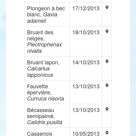
Plongeon à bec
17/12/2013
blanc,
Gavia
adamsii
Bruant des
18/10/2013
neiges,
Plectrophenax
nivalis
Bruant lapon,
14/10/2013
Calcarius
lapponicus
Fauvette
13/10/2013
épervière,
Curruca nisoria
Bécasseau
13/10/2013
semipalmé,
Calidris pusilla
Cassenoix
10/05/2013