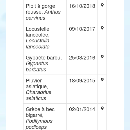
Pipit à gorge
16/10/2018
rousse,
Anthus
cervinus
Locustelle
09/10/2017
lancéolée,
Locustella
lanceolata
Gypaète barbu,
25/08/2016
Gypaetus
barbatus
Pluvier
18/09/2015
asiatique,
Charadrius
asiaticus
Grèbe à bec
02/01/2014
bigarré,
Podilymbus
podiceps