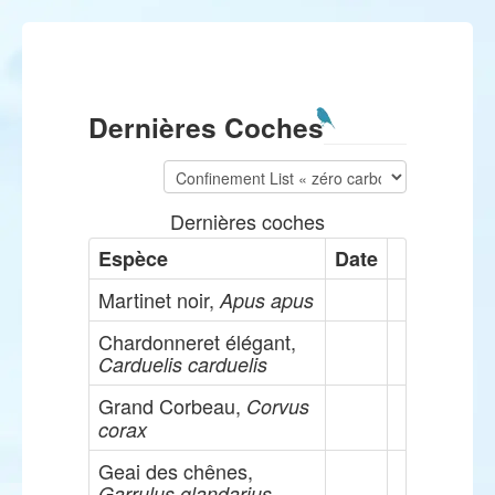
Dernières Coches
Dernières coches
Espèce
Date
Martinet noir,
Apus apus
Chardonneret élégant,
Carduelis carduelis
Grand Corbeau,
Corvus
corax
Geai des chênes,
Garrulus glandarius