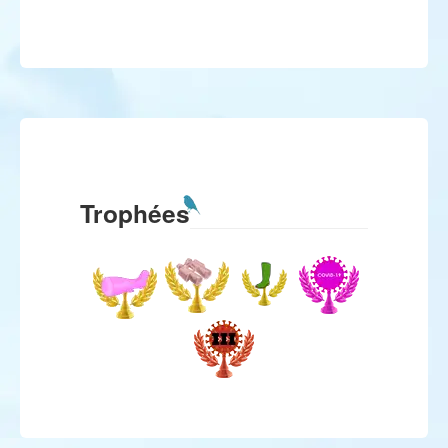
Trophées