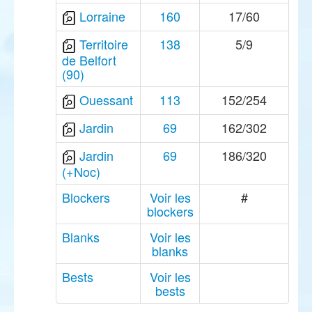
Lorraine
160
17/60
Territoire
138
5/9
de Belfort
(90)
Ouessant
113
152/254
Jardin
69
162/302
Jardin
69
186/320
(+Noc)
Blockers
Voir les
#
blockers
Blanks
Voir les
blanks
Bests
Voir les
bests