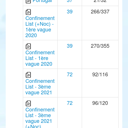
39
266/337
Confinement
List (+Noc) -
1ère vague
2020
39
270/355
Confinement
List - 1ère
vague 2020
72
92/116
Confinement
List - 3ème
vague 2021
72
96/120
Confinement
List - 3ème
vague 2021
(+Noc)