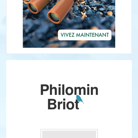
Philomin
Briot