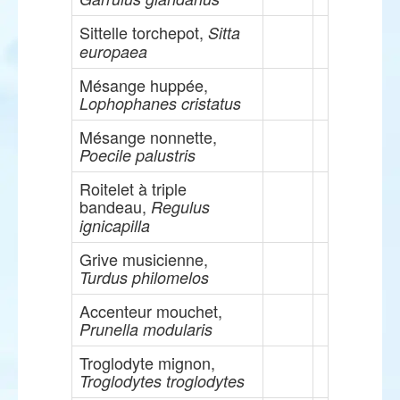
Sittelle torchepot,
Sitta
europaea
Mésange huppée,
Lophophanes cristatus
Mésange nonnette,
Poecile palustris
Roitelet à triple
bandeau,
Regulus
ignicapilla
Grive musicienne,
Turdus philomelos
Accenteur mouchet,
Prunella modularis
Troglodyte mignon,
Troglodytes troglodytes