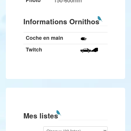
Photo
150-600mm
Informations Ornithos
Coche en main
Twitch
Mes listes