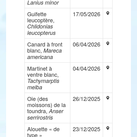
Lanius minor
Guifette
17/05/2026
leucoptère,
Chlidonias
leucopterus
Canard à front
06/04/2026
blanc,
Mareca
americana
Martinet à
04/04/2026
ventre blanc,
Tachymarptis
melba
Oie (des
26/12/2025
moissons) de la
toundra,
Anser
serrirostris
Alouette « de
23/12/2025
type »