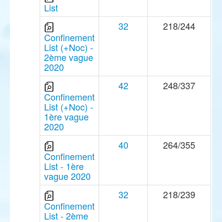
List
32
218/244
Confinement
List (+Noc) -
2ème vague
2020
42
248/337
Confinement
List (+Noc) -
1ère vague
2020
40
264/355
Confinement
List - 1ère
vague 2020
32
218/239
Confinement
List - 2ème