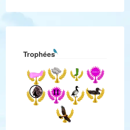
Trophées