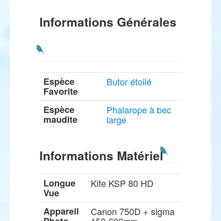
Informations Générales
Espèce
Butor étoilé
Favorite
Espèce
Phalarope à bec
maudite
large
Informations Matériel
Longue
Kite KSP 80 HD
Vue
Appareil
Canon 750D + sigma