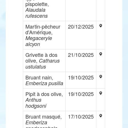
pispolette,
Alaudala
rufescens
Martin-pêcheur
20/12/2025
d'Amérique,
Megaceryle
alcyon
Grivette à dos
21/10/2025
olive,
Catharus
ustulatus
Bruant nain,
19/10/2025
Emberiza pusilla
Pipit à dos olive,
19/10/2025
Anthus
hodgsoni
Bruant masqué,
17/10/2025
Emberiza