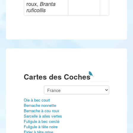
roux,
Branta
ruficollis
Cartes des Coches
Oie à bec court
Bernache nonnette
Bernache à cou roux
Sarcelle à ailes vertes
Fuligule à bec cerclé
Fuligule à tête noire
Eider à tête grise