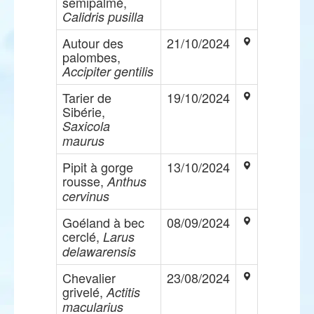
semipalmé,
Calidris pusilla
Autour des
21/10/2024
palombes,
Accipiter gentilis
Tarier de
19/10/2024
Sibérie,
Saxicola
maurus
Pipit à gorge
13/10/2024
rousse,
Anthus
cervinus
Goéland à bec
08/09/2024
cerclé,
Larus
delawarensis
Chevalier
23/08/2024
grivelé,
Actitis
macularius