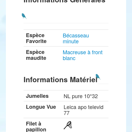
Espèce
Bécasseau
Favorite
minute
Espèce
Macreuse à front
maudite
blanc
Informations Matériel
Jumelles
NL pure 10*32
Longue Vue
Leica apo televid
77
Filet à
papillon