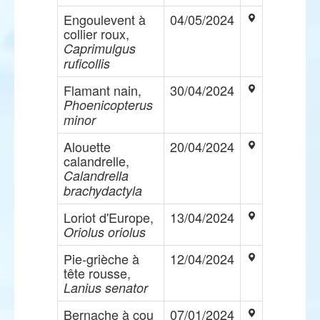
Engoulevent à
04/05/2024
collier roux,
Caprimulgus
ruficollis
Flamant nain,
30/04/2024
Phoenicopterus
minor
Alouette
20/04/2024
calandrelle,
Calandrella
brachydactyla
Loriot d'Europe,
13/04/2024
Oriolus oriolus
Pie-grièche à
12/04/2024
tête rousse,
Lanius senator
Bernache à cou
07/01/2024