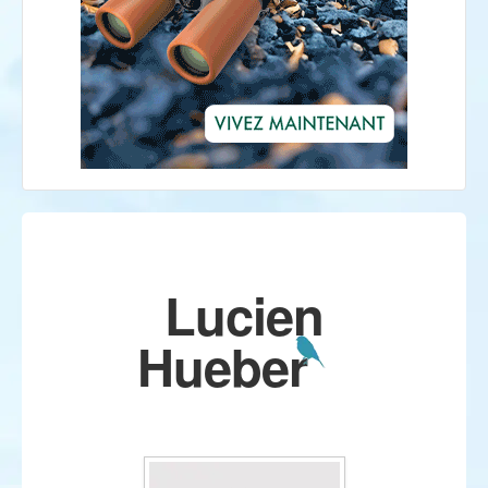
Lucien
Hueber