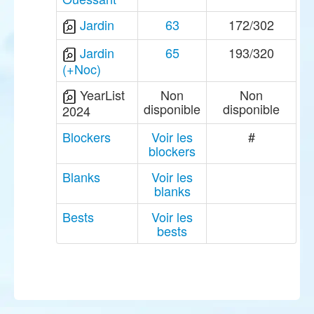
Jardin
63
172/302
Jardin
65
193/320
(+Noc)
YearList
Non
Non
disponible
disponible
2024
Blockers
Voir les
#
blockers
Blanks
Voir les
blanks
Bests
Voir les
bests