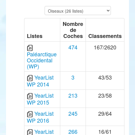
Nombre
de
Listes
Coches
Classements
474
167/2620
Paléarctique
Occidental
(WP)
YearList
3
43/53
WP 2014
YearList
213
23/58
WP 2015
YearList
245
29/64
WP 2016
YearList
266
16/61