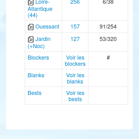
Loire-
256
6/38
Atlantique
(44)
Ouessant
157
91/254
Jardin
127
53/320
(+Noc)
Blockers
Voir les
#
blockers
Blanks
Voir les
blanks
Bests
Voir les
bests