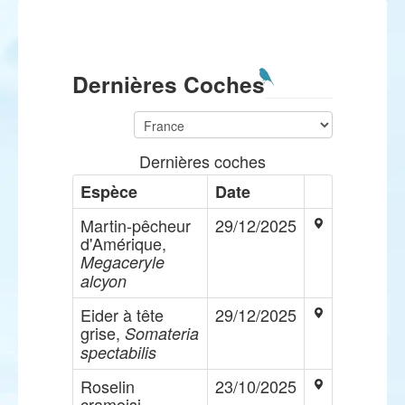
Dernières Coches
Dernières coches
Espèce
Date
Martin-pêcheur
29/12/2025
d'Amérique,
Megaceryle
alcyon
Eider à tête
29/12/2025
grise,
Somateria
spectabilis
Roselin
23/10/2025
cramoisi,