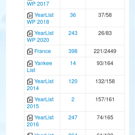
WP 2017
YearList
36
37/58
WP 2018
YearList
243
26/83
WP 2020
France
398
221/2449
Yankee
14
93/164
List
YearList
120
132/158
2014
YearList
2
157/161
2015
YearList
247
74/165
2016