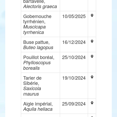
bartavelle,
Alectoris graeca
Gobemouche
10/05/2025
tyrrhénien,
Muscicapa
tyrrhenica
Buse pattue,
16/12/2024
Buteo lagopus
Pouillot boréal,
25/10/2024
Phylloscopus
borealis
Tarier de
19/10/2024
Sibérie,
Saxicola
maurus
Aigle impérial,
25/09/2024
Aquila heliaca