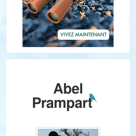
Abel
Prampart