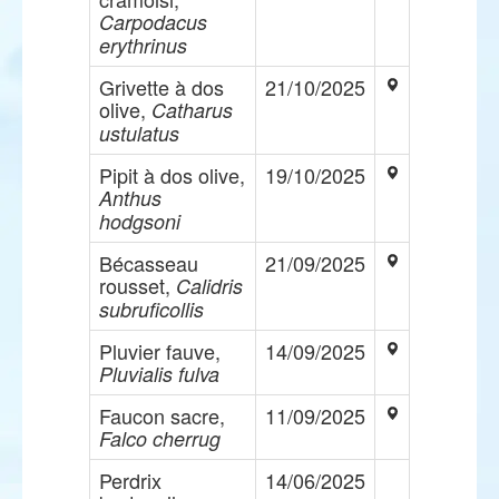
Carpodacus
erythrinus
Grivette à dos
21/10/2025
olive,
Catharus
ustulatus
Pipit à dos olive,
19/10/2025
Anthus
hodgsoni
Bécasseau
21/09/2025
rousset,
Calidris
subruficollis
Pluvier fauve,
14/09/2025
Pluvialis fulva
Faucon sacre,
11/09/2025
Falco cherrug
Perdrix
14/06/2025