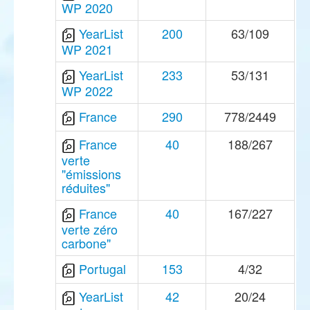
WP 2020
YearList
200
63/109
WP 2021
YearList
233
53/131
WP 2022
France
290
778/2449
France
40
188/267
verte
"émissions
réduites"
France
40
167/227
verte zéro
carbone"
Portugal
153
4/32
YearList
42
20/24