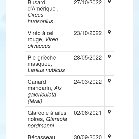
Busard
27/10/2022
d'Amérique ,
Circus
hudsonius
Viréo à œil
23/10/2022
rouge,
Vireo
olivaceus
Pie-grièche
28/05/2022
masquée,
Lanius nubicus
Canard
24/03/2022
mandarin,
Aix
galericulata
(féral)
Glaréole à ailes
02/06/2021
noires,
Glareola
nordmanni
Bécasseau
30/09/2020