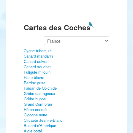
Cartes des Coches
Cygne tuberculé
Canard mandarin
Canard colvert
Canard souchet
Fuligule milouin
Harle bièvre
Perdrix grise
Faisan de Colchide
Grèbe castagneux
Grèbe huppé
Grand Cormoran
Héron cendré
Cigogne noire
Circaète Jean-le-Blanc
Busard d'Amérique
Aigle botté