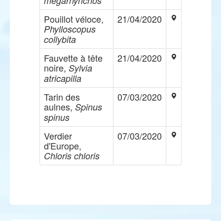
megarhynchos
Pouillot véloce,
21/04/2020
Phylloscopus
collybita
Fauvette à tête
21/04/2020
noire,
Sylvia
atricapilla
Tarin des
07/03/2020
aulnes,
Spinus
spinus
Verdier
07/03/2020
d'Europe,
Chloris chloris