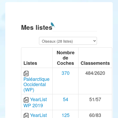
Mes listes
Nombre
de
Listes
Coches
Classements
370
484/2620
Paléarctique
Occidental
(WP)
YearList
54
51/57
WP 2019
YearList
125
60/83