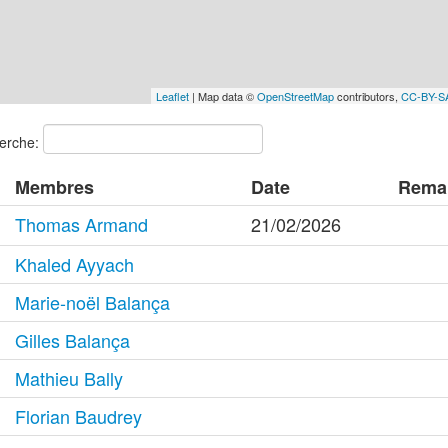
Leaflet
| Map data ©
OpenStreetMap
contributors,
CC-BY-S
erche:
Membres
Date
Rema
Thomas Armand
21/02/2026
Khaled Ayyach
Marie-noël Balança
Gilles Balança
Mathieu Bally
Florian Baudrey