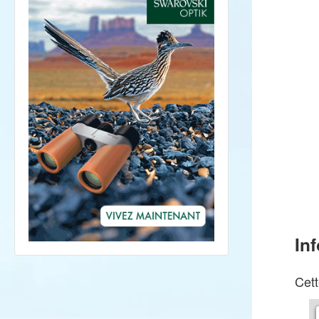
In
Cett