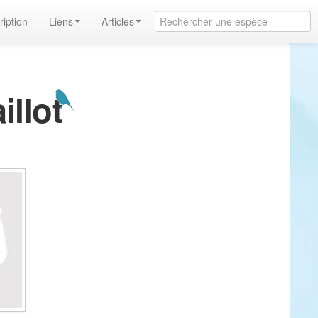
ription
Liens
Articles
illot