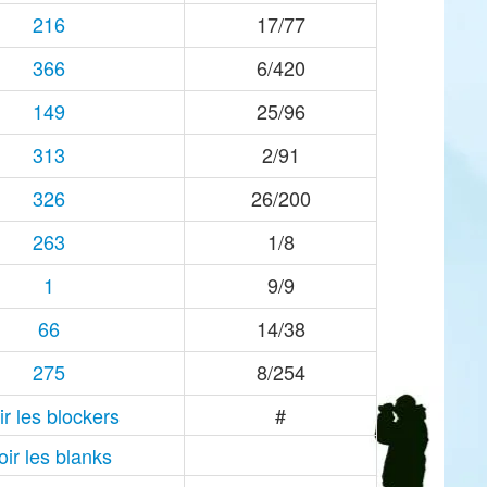
216
17/77
366
6/420
149
25/96
313
2/91
326
26/200
263
1/8
1
9/9
66
14/38
275
8/254
ir les blockers
#
oir les blanks