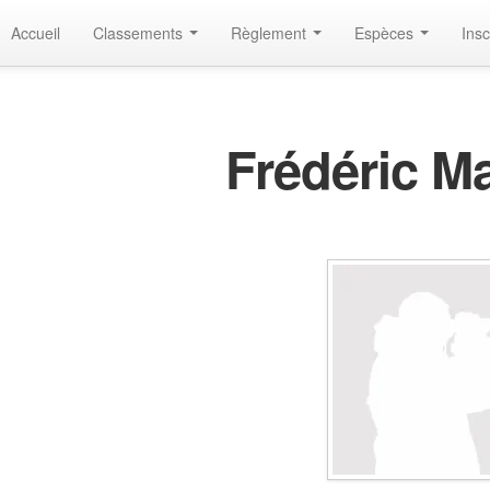
Accueil
Classements
Règlement
Espèces
Insc
Frédéric Ma