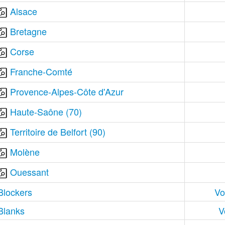
Alsace
Bretagne
Corse
Franche-Comté
Provence-Alpes-Côte d'Azur
Haute-Saône (70)
Territoire de Belfort (90)
Molène
Ouessant
Blockers
Vo
Blanks
V