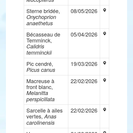
Sterne bridée,
08/05/2026
Onychoprion
anaethetus
Bécasseau de
05/04/2026
Temminck,
Calidris
temminckii
Pic cendré,
19/03/2026
Picus canus
Macreuse à
22/02/2026
front blanc,
Melanitta
perspicillata
Sarcelle à ailes
22/02/2026
vertes,
Anas
carolinensis