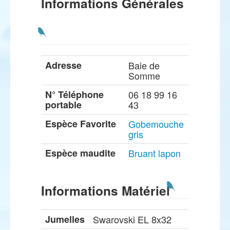
Informations Générales
Adresse
Baie de
Somme
N° Téléphone
06 18 99 16
portable
43
Espèce Favorite
Gobemouche
gris
Espèce maudite
Bruant lapon
Informations Matériel
Jumelles
Swarovski EL 8x32