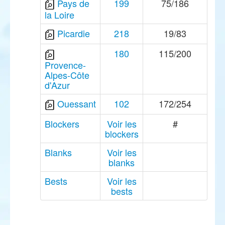
Pays de
199
75/186
la Loire
Picardie
218
19/83
180
115/200
Provence-
Alpes-Côte
d'Azur
Ouessant
102
172/254
Blockers
Voir les
#
blockers
Blanks
Voir les
blanks
Bests
Voir les
bests