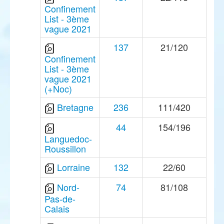
Confinement
List - 3ème
vague 2021
137
21/120
Confinement
List - 3ème
vague 2021
(+Noc)
Bretagne
236
111/420
44
154/196
Languedoc-
Roussillon
Lorraine
132
22/60
Nord-
74
81/108
Pas-de-
Calais