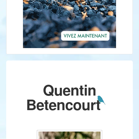
Quentin
Betencourt