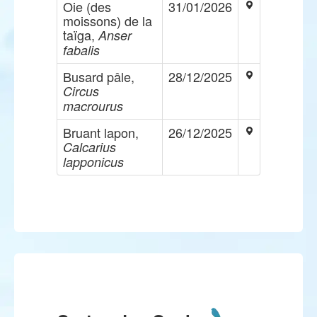
Oie (des
31/01/2026
moissons) de la
taïga,
Anser
fabalis
Busard pâle,
28/12/2025
Circus
macrourus
Bruant lapon,
26/12/2025
Calcarius
lapponicus