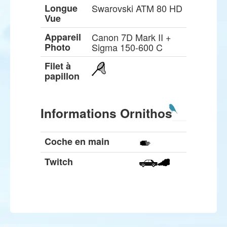
Longue
Swarovski ATM 80 HD
Vue
Appareil
Canon 7D Mark II +
Photo
Sigma 150-600 C
Filet à
papillon
Informations Ornithos
Coche en main
Twitch