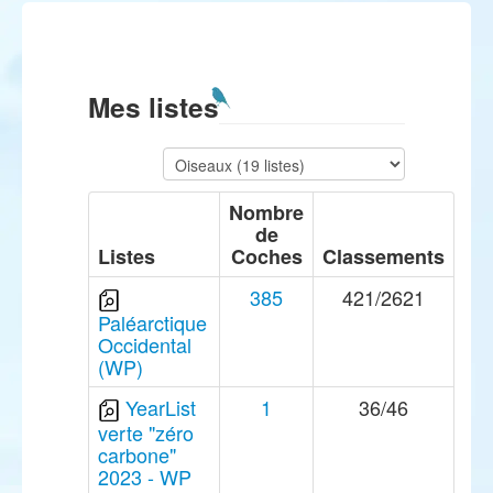
Mes listes
Nombre
de
Listes
Coches
Classements
385
421/2621
Paléarctique
Occidental
(WP)
YearList
1
36/46
verte "zéro
carbone"
2023 - WP