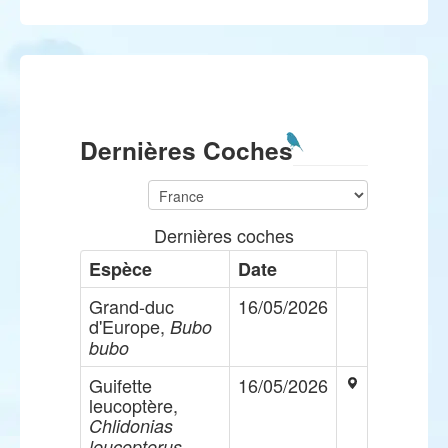
Dernières Coches
Dernières coches
Espèce
Date
Grand-duc
16/05/2026
d'Europe,
Bubo
bubo
Guifette
16/05/2026
leucoptère,
Chlidonias
leucopterus