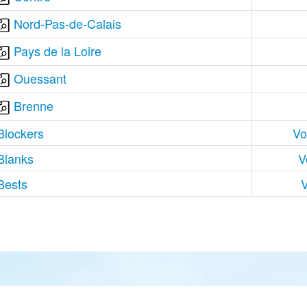
Nord-Pas-de-Calais
Pays de la Loire
Ouessant
Brenne
Blockers
Vo
Blanks
V
Bests
V