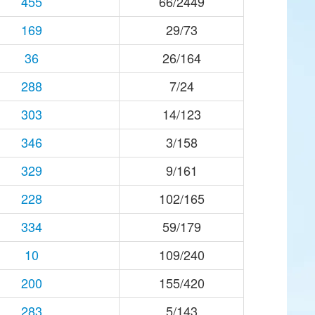
455
66/2449
169
29/73
36
26/164
288
7/24
303
14/123
346
3/158
329
9/161
228
102/165
334
59/179
10
109/240
200
155/420
283
5/143