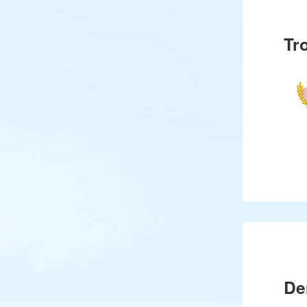
Tr
De