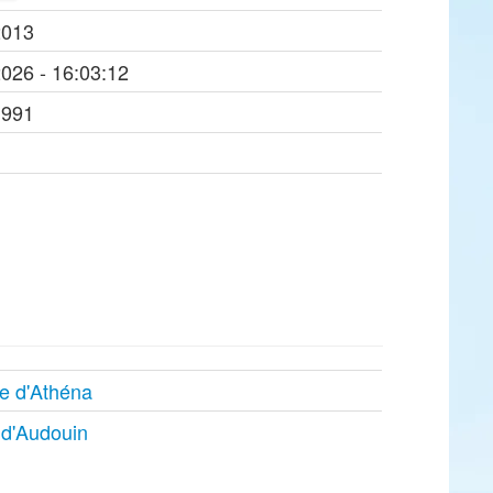
2013
2026 - 16:03:12
1991
e d'Athéna
d'Audouin