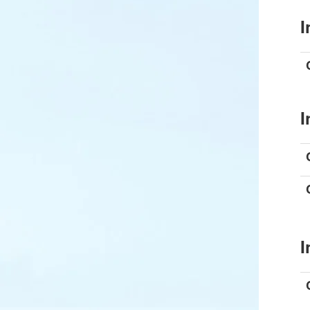
I
I
I