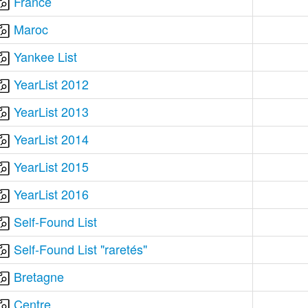
France
Maroc
Yankee List
YearList 2012
YearList 2013
YearList 2014
YearList 2015
YearList 2016
Self-Found List
Self-Found List "raretés"
Bretagne
Centre