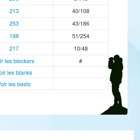
213
40/108
253
43/186
198
51/254
217
10/48
ir les blockers
#
oir les blanks
oir les bests