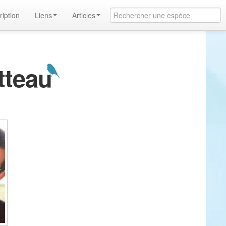
ription
Liens
Articles
tteau