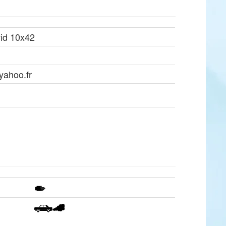
vid 10x42
ahoo.fr