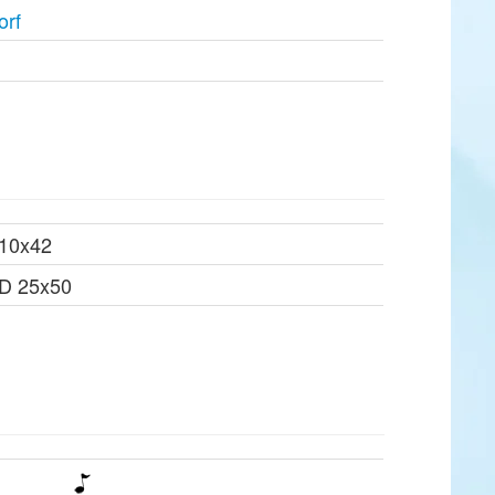
orf
 10x42
HD 25x50