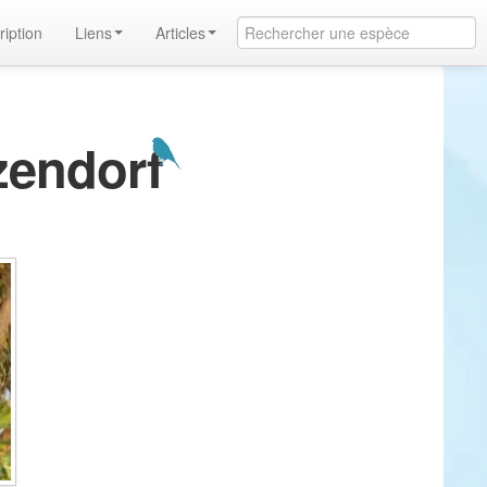
ription
Liens
Articles
zendorf