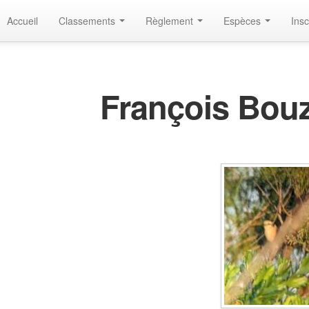
Accueil
Classements
Règlement
Espèces
Insc
François Bou