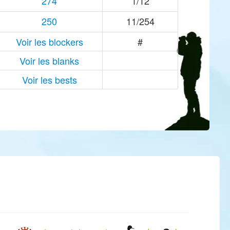
274
1/12
250
11/254
Voir les blockers
#
Voir les blanks
Voir les bests