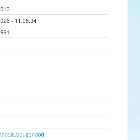
2013
2026 - 11:08:34
1981
ancois.bouzendorf