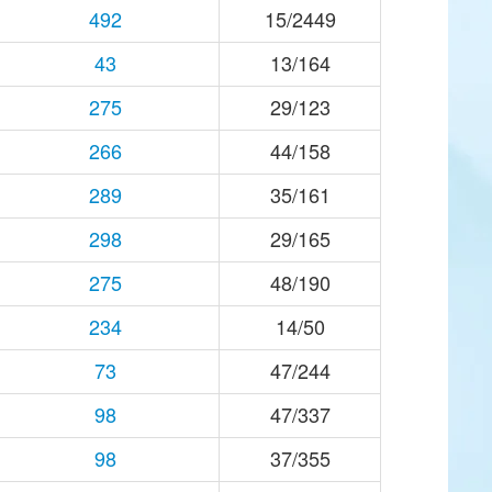
492
15/2449
43
13/164
275
29/123
266
44/158
289
35/161
298
29/165
275
48/190
234
14/50
73
47/244
98
47/337
98
37/355