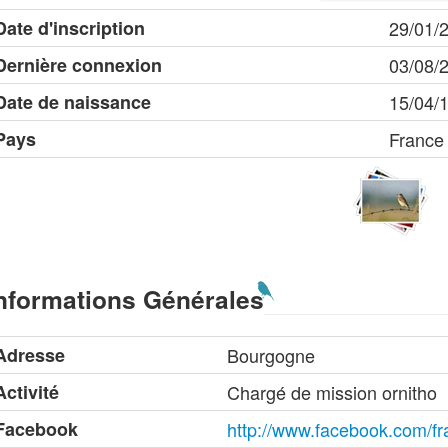
Date d'inscription
29/01/
Dernière connexion
03/08/
Date de naissance
15/04/
Pays
France
nformations Générales
Adresse
Bourgogne
Activité
Chargé de mission ornitho
Facebook
http://www.facebook.com/fr