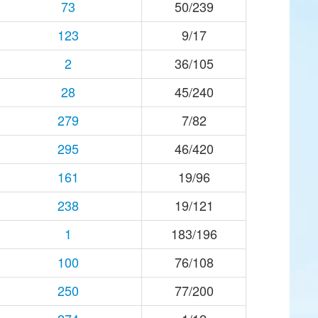
73
50/239
123
9/17
2
36/105
28
45/240
279
7/82
295
46/420
161
19/96
238
19/121
1
183/196
100
76/108
250
77/200