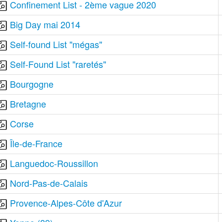
Confinement List - 2ème vague 2020
Big Day mai 2014
Self-found List "mégas"
Self-Found List "raretés"
Bourgogne
Bretagne
Corse
Île-de-France
Languedoc-Roussillon
Nord-Pas-de-Calais
Provence-Alpes-Côte d'Azur