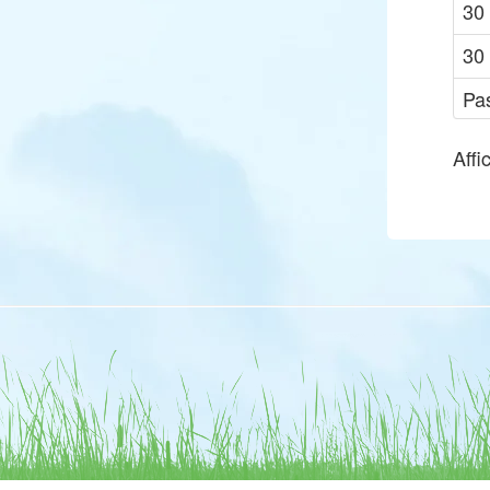
30
30
Pa
Affi