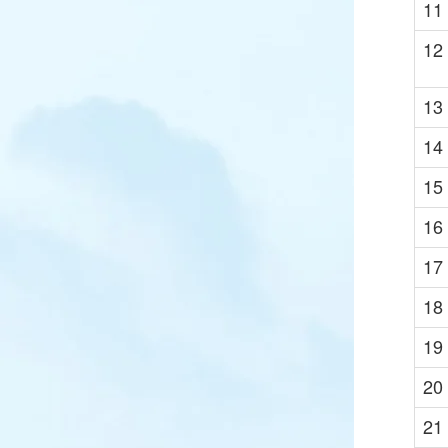
11
12
13
14
15
16
17
18
19
20
21