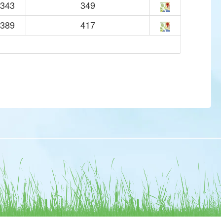
343
349
389
417