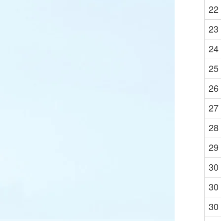
22
23
24
25
26
27
28
29
30
30
30