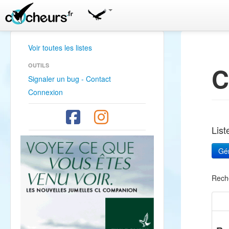
Voir toutes les listes
OUTILS
C
Signaler un bug - Contact
Connexion
Lis
Rech