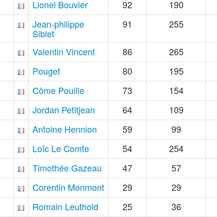
Lionel Bouvier
92
190
Jean-philippe
91
255
Siblet
Valentin Vincent
86
265
Pouget
80
195
Côme Pouille
73
154
Jordan Petitjean
64
109
Antoine Hennion
59
99
Loïc Le Comte
54
254
Timothée Gazeau
47
57
Corentin Monmont
29
29
Romain Leuthold
25
36