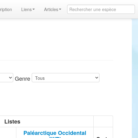
ription
Liens
Articles
Genre
Listes
Paléarctique Occidental