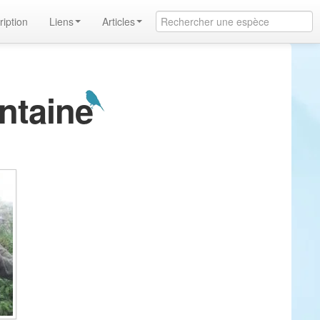
ription
Liens
Articles
ontaine