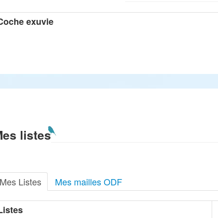
Coche exuvie
es listes
Mes Listes
Mes mailles ODF
Listes