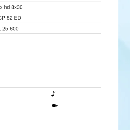
inx hd 8x30
SP 82 ED
 25-600