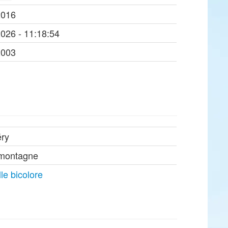
2016
2026 - 11:18:54
2003
ry
 montagne
le bicolore