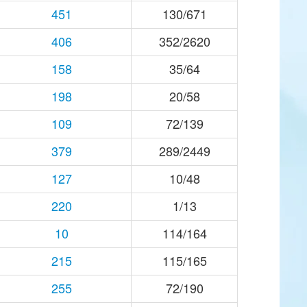
451
130/671
406
352/2620
158
35/64
198
20/58
109
72/139
379
289/2449
127
10/48
220
1/13
10
114/164
215
115/165
255
72/190