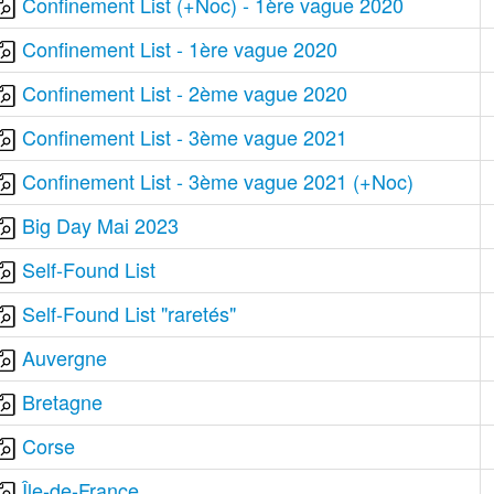
Confinement List (+Noc) - 1ère vague 2020
Confinement List - 1ère vague 2020
Confinement List - 2ème vague 2020
Confinement List - 3ème vague 2021
Confinement List - 3ème vague 2021 (+Noc)
Big Day Mai 2023
Self-Found List
Self-Found List "raretés"
Auvergne
Bretagne
Corse
Île-de-France