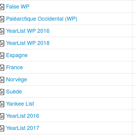
False WP
Paléarctique Occidental (WP)
YearList WP 2016
YearList WP 2018
Espagne
France
Norvège
Suède
Yankee List
YearList 2016
YearList 2017