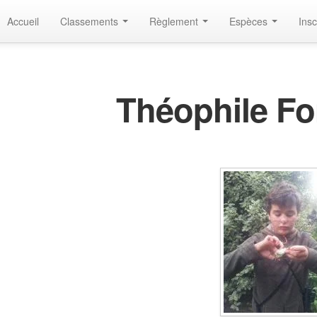
Accueil
Classements
Règlement
Espèces
Insc
Théophile F