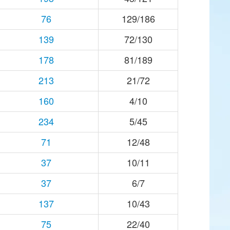
76
129/186
139
72/130
178
81/189
213
21/72
160
4/10
234
5/45
71
12/48
37
10/11
37
6/7
137
10/43
75
22/40