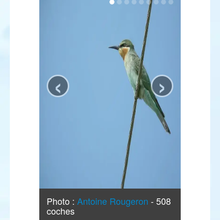
‹
›
Photo :
Antoine Rougeron
- 508
coches