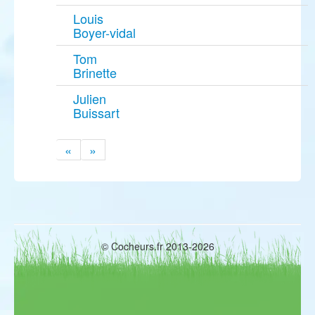
Louis
Boyer-vidal
Tom
Brinette
Julien
Buissart
«
»
© Cocheurs.fr 2013-2026