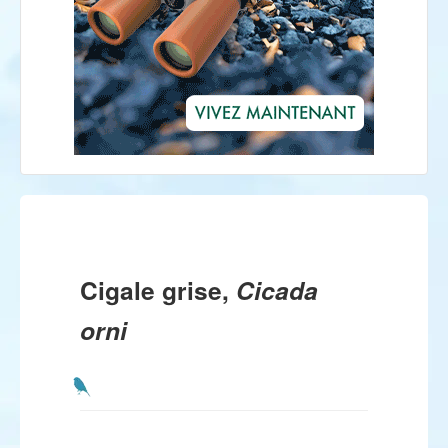
Cigale grise,
Cicada
orni