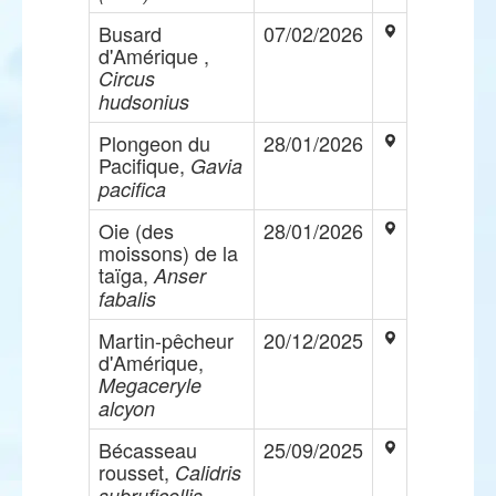
Busard
07/02/2026
d'Amérique ,
Circus
hudsonius
Plongeon du
28/01/2026
Pacifique,
Gavia
pacifica
Oie (des
28/01/2026
moissons) de la
taïga,
Anser
fabalis
Martin-pêcheur
20/12/2025
d'Amérique,
Megaceryle
alcyon
Bécasseau
25/09/2025
rousset,
Calidris
subruficollis