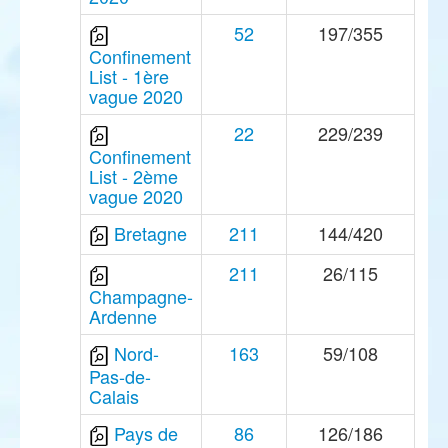
52
197/355
Confinement
List - 1ère
vague 2020
22
229/239
Confinement
List - 2ème
vague 2020
Bretagne
211
144/420
211
26/115
Champagne-
Ardenne
Nord-
163
59/108
Pas-de-
Calais
Pays de
86
126/186