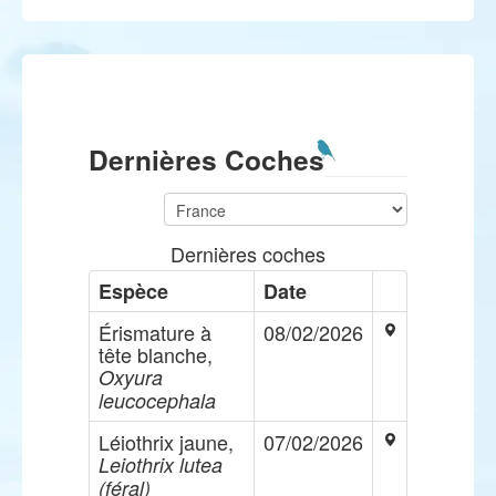
Dernières Coches
Dernières coches
Espèce
Date
Érismature à
08/02/2026
tête blanche,
Oxyura
leucocephala
Léiothrix jaune,
07/02/2026
Leiothrix lutea
(féral)