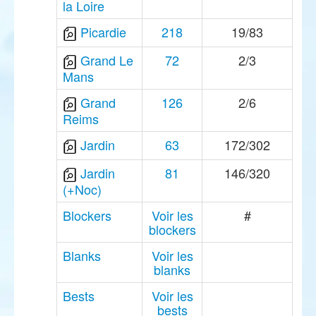
la Loire
Picardie
218
19/83
Grand Le
72
2/3
Mans
Grand
126
2/6
Reims
Jardin
63
172/302
Jardin
81
146/320
(+Noc)
Blockers
Voir les
#
blockers
Blanks
Voir les
blanks
Bests
Voir les
bests