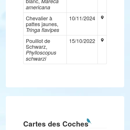
blanc,
Mareca
americana
Chevalier à
10/11/2024
pattes jaunes,
Tringa flavipes
Pouillot de
15/10/2022
Schwarz,
Phylloscopus
schwarzi
Cartes des Coches