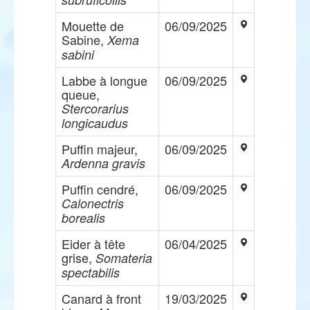
Mouette de
06/09/2025
Sabine,
Xema
sabini
Labbe à longue
06/09/2025
queue,
Stercorarius
longicaudus
Puffin majeur,
06/09/2025
Ardenna gravis
Puffin cendré,
06/09/2025
Calonectris
borealis
Eider à tête
06/04/2025
grise,
Somateria
spectabilis
Canard à front
19/03/2025