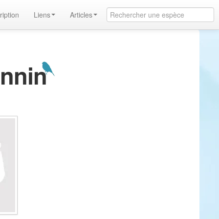
ription
Liens
Articles
annin