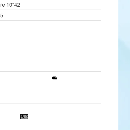
re 10*42
85