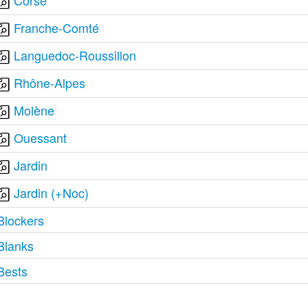
Corse
Franche-Comté
Languedoc-Roussillon
Rhône-Alpes
Molène
Ouessant
Jardin
Jardin (+Noc)
Blockers
Blanks
Bests