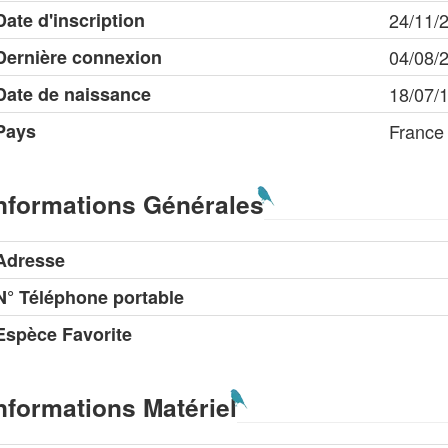
Date d'inscription
24/11/
Dernière connexion
04/08/
Date de naissance
18/07/
Pays
France
nformations Générales
Adresse
N° Téléphone portable
Espèce Favorite
nformations Matériel