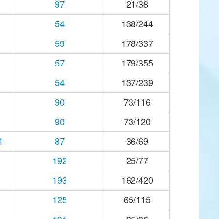
97
21/38
54
138/244
59
178/337
57
179/355
54
137/239
90
73/116
90
73/120
1
87
36/69
192
25/77
193
162/420
125
65/115