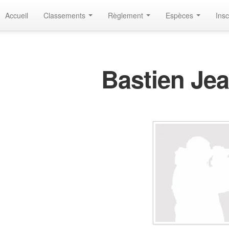
Accueil
Classements
Règlement
Espèces
Insc
Bastien Je