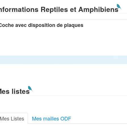
nformations Reptiles et Amphibiens
Coche avec disposition de plaques
es listes
Mes Listes
Mes mailles ODF