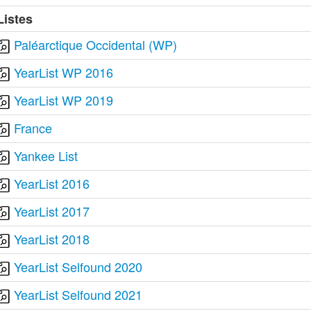
Listes
Paléarctique Occidental (WP)
YearList WP 2016
YearList WP 2019
France
Yankee List
YearList 2016
YearList 2017
YearList 2018
YearList Selfound 2020
YearList Selfound 2021