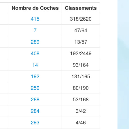
Nombre de Coches
Classements
415
318/2620
7
47/64
289
13/57
408
193/2449
14
93/164
192
131/165
250
80/190
268
53/168
284
3/42
293
4/46