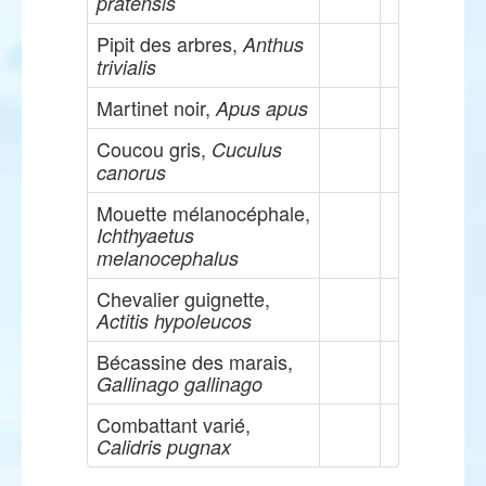
pratensis
Pipit des arbres,
Anthus
trivialis
Martinet noir,
Apus apus
Coucou gris,
Cuculus
canorus
Mouette mélanocéphale,
Ichthyaetus
melanocephalus
Chevalier guignette,
Actitis hypoleucos
Bécassine des marais,
Gallinago gallinago
Combattant varié,
Calidris pugnax