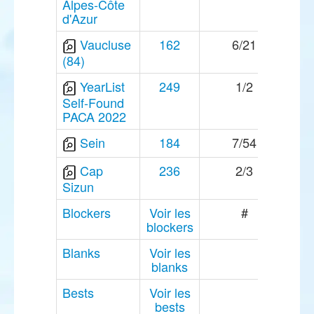
Alpes-Côte
d'Azur
Vaucluse
162
6/21
(84)
YearList
249
1/2
Self-Found
PACA 2022
Sein
184
7/54
Cap
236
2/3
Sizun
Blockers
Voir les
#
blockers
Blanks
Voir les
blanks
Bests
Voir les
bests