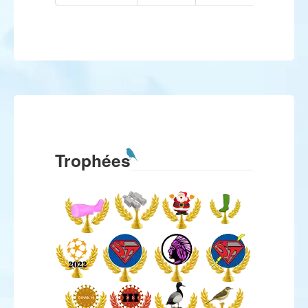
Trophées