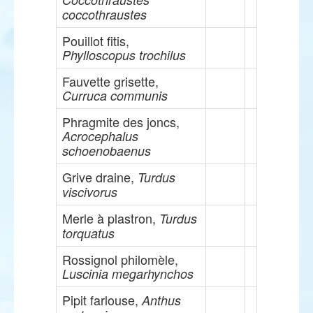
coccothraustes
Pouillot fitis,
Phylloscopus trochilus
Fauvette grisette,
Curruca communis
Phragmite des joncs,
Acrocephalus
schoenobaenus
Grive draine,
Turdus
viscivorus
Merle à plastron,
Turdus
torquatus
Rossignol philomèle,
Luscinia megarhynchos
Pipit farlouse,
Anthus