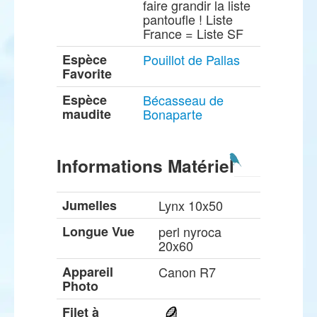
faire grandir la liste
pantoufle ! Liste
France = Liste SF
Espèce
Pouillot de Pallas
Favorite
Espèce
Bécasseau de
maudite
Bonaparte
Informations Matériel
Jumelles
Lynx 10x50
Longue Vue
perl nyroca
20x60
Appareil
Canon R7
Photo
Filet à