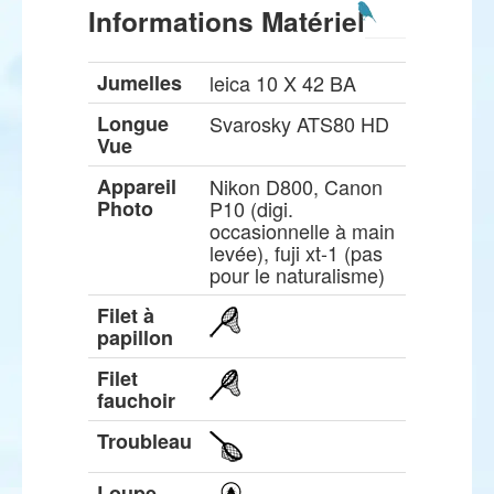
Informations Matériel
Jumelles
leica 10 X 42 BA
Longue
Svarosky ATS80 HD
Vue
Appareil
Nikon D800, Canon
Photo
P10 (digi.
occasionnelle à main
levée), fuji xt-1 (pas
pour le naturalisme)
Filet à
papillon
Filet
fauchoir
Troubleau
Loupe