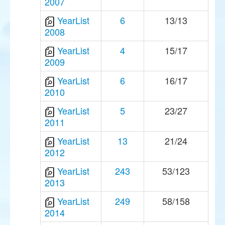
2007
YearList
6
13/13
2008
YearList
4
15/17
2009
YearList
6
16/17
2010
YearList
5
23/27
2011
YearList
13
21/24
2012
YearList
243
53/123
2013
YearList
249
58/158
2014