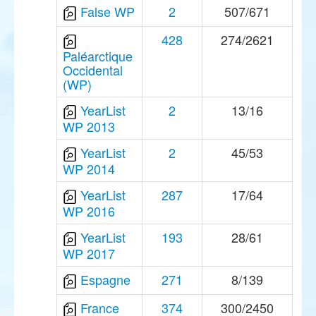
False WP
2
507/671
428
274/2621
Paléarctique
Occidental
(WP)
YearList
2
13/16
WP 2013
YearList
2
45/53
WP 2014
YearList
287
17/64
WP 2016
YearList
193
28/61
WP 2017
Espagne
271
8/139
France
374
300/2450