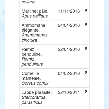
collaris
Martinet pâle,
11/11/2016
Apus pallidus
Ammomane
24/04/2016
élégante,
Ammomanes
cinctura
Rémiz
22/04/2016
penduline,
Remiz
pendulinus
Corneille
04/02/2016
mantelée,
Corvus cornix
Labbe parasite,
22/10/2014
Stercorarius
parasiticus