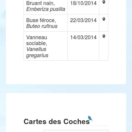
Bruant nain,
18/10/2014
Emberiza pusilla
Buse féroce,
22/03/2014
Buteo rufinus
Vanneau
14/03/2014
sociable,
Vanellus
gregarius
Cartes des Coches