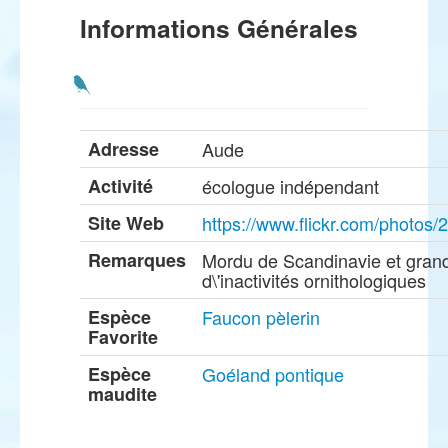
Informations Générales
Adresse
Aude
Activité
écologue indépendant
Site Web
https://www.flickr.com/photo
Remarques
Mordu de Scandinavie et gran
d\'inactivités ornithologiques
Espèce
Faucon pèlerin
Favorite
Espèce
Goéland pontique
maudite