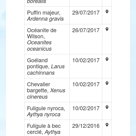
borealis
Puffin majeur,
29/07/2017
Ardenna gravis
Océanite de
26/07/2017
Wilson,
Oceanites
oceanicus
Goéland
10/02/2017
pontique,
Larus
cachinnans
Chevalier
10/02/2017
bargette,
Xenus
cinereus
Fuligule nyroca,
10/02/2017
Aythya nyroca
Fuligule à bec
29/12/2016
cerclé,
Aythya