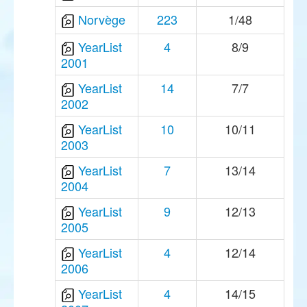
Norvège
223
1/48
YearList
4
8/9
2001
YearList
14
7/7
2002
YearList
10
10/11
2003
YearList
7
13/14
2004
YearList
9
12/13
2005
YearList
4
12/14
2006
YearList
4
14/15