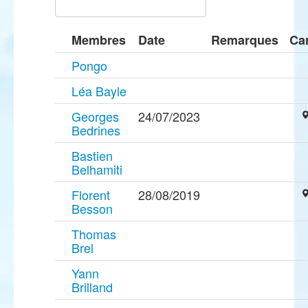
Membres
Date
Remarques
Ca
Pongo
Léa Bayle
Georges
24/07/2023
Bedrines
Bastien
Belhamiti
Florent
28/08/2019
Besson
Thomas
Brel
Yann
Brilland