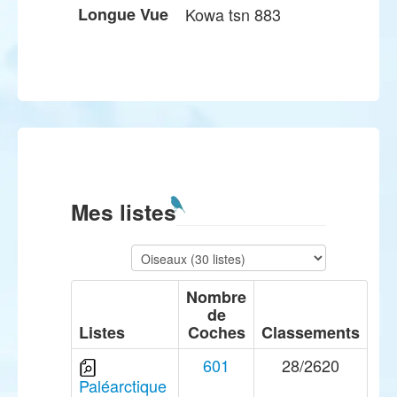
Longue Vue
Kowa tsn 883
Mes listes
Nombre
de
Listes
Coches
Classements
601
28/2620
Paléarctique