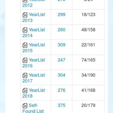
2012
YearList
299
18/123
2013
YearList
260
48/158
2014
YearList
309
22/161
2015
YearList
247
74/165
2016
YearList
304
34/190
2017
YearList
276
41/168
2018
Self-
375
20/179
Found List