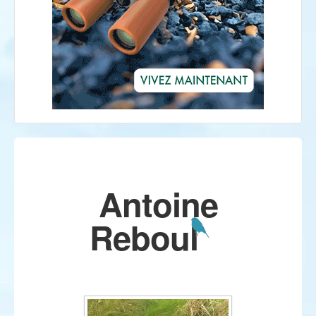
Antoine
Reboul