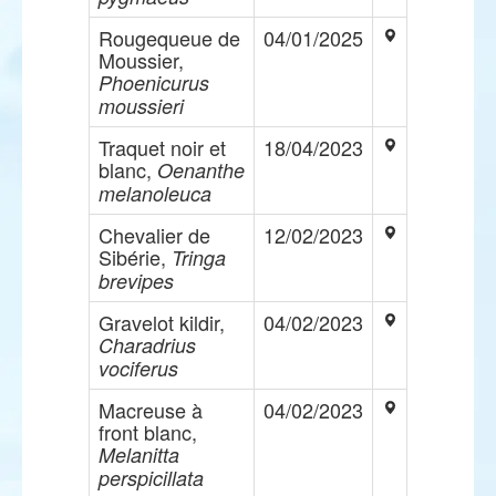
Rougequeue de
04/01/2025
Moussier,
Phoenicurus
moussieri
Traquet noir et
18/04/2023
blanc,
Oenanthe
melanoleuca
Chevalier de
12/02/2023
Sibérie,
Tringa
brevipes
Gravelot kildir,
04/02/2023
Charadrius
vociferus
Macreuse à
04/02/2023
front blanc,
Melanitta
perspicillata