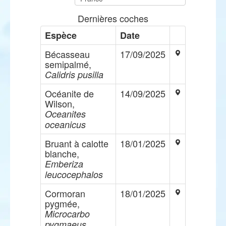
Dernières coches
Espèce
Date
Bécasseau
17/09/2025
semipalmé,
Calidris pusilla
Océanite de
14/09/2025
Wilson,
Oceanites
oceanicus
Bruant à calotte
18/01/2025
blanche,
Emberiza
leucocephalos
Cormoran
18/01/2025
pygmée,
Microcarbo
pygmaeus