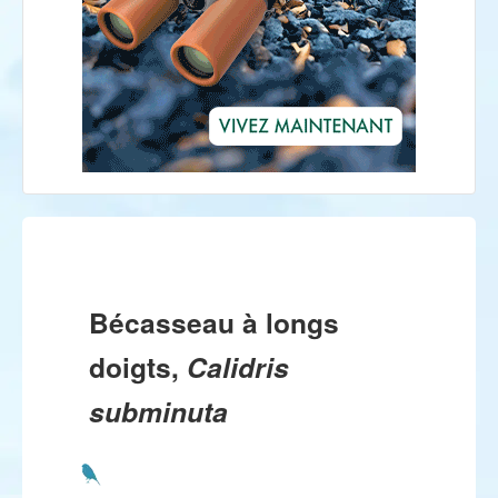
Bécasseau à longs
doigts,
Calidris
subminuta