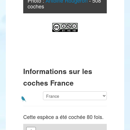
Photo :
Antoine Rougeron
- 508
coches
Informations sur les
coches France
Cette espèce a été cochée 80 fois.