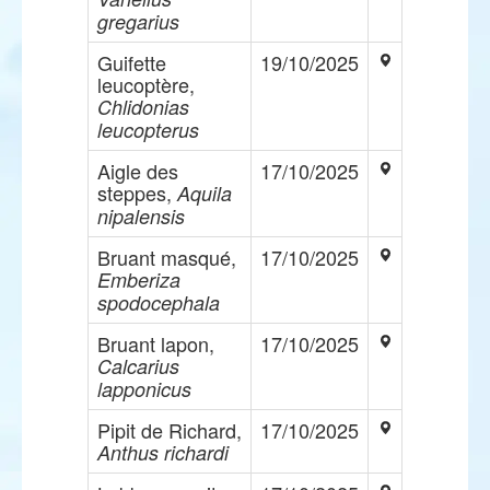
gregarius
Guifette
19/10/2025
leucoptère,
Chlidonias
leucopterus
Aigle des
17/10/2025
steppes,
Aquila
nipalensis
Bruant masqué,
17/10/2025
Emberiza
spodocephala
Bruant lapon,
17/10/2025
Calcarius
lapponicus
Pipit de Richard,
17/10/2025
Anthus richardi