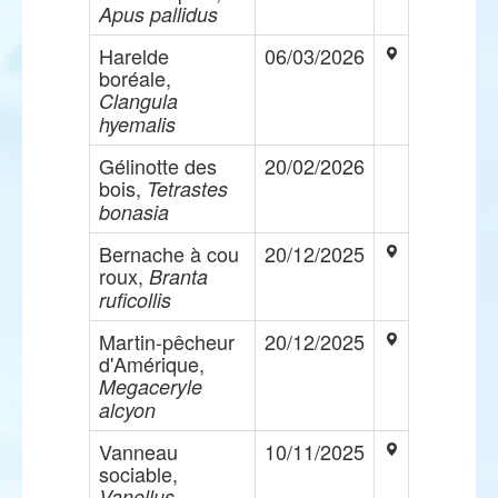
Apus pallidus
Harelde
06/03/2026
boréale,
Clangula
hyemalis
Gélinotte des
20/02/2026
bois,
Tetrastes
bonasia
Bernache à cou
20/12/2025
roux,
Branta
ruficollis
Martin-pêcheur
20/12/2025
d'Amérique,
Megaceryle
alcyon
Vanneau
10/11/2025
sociable,
Vanellus