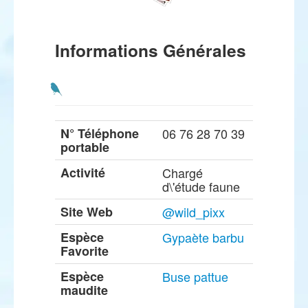
Informations Générales
N° Téléphone
06 76 28 70 39
portable
Activité
Chargé
d\'étude faune
Site Web
@wild_pixx
Espèce
Gypaète barbu
Favorite
Espèce
Buse pattue
maudite