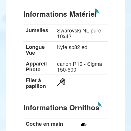
Informations Matériel
Jumelles
Swarovski NL pure
10x42
Longue
Kyte sp82 ed
Vue
Appareil
canon R10 - Sigma
Photo
150-600
Filet à
papillon
Informations Ornithos
Coche en main