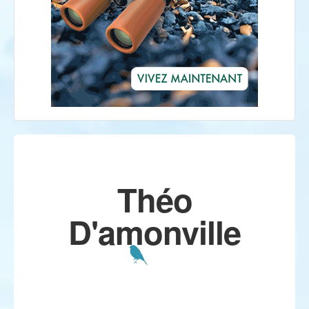
Théo
D'amonville