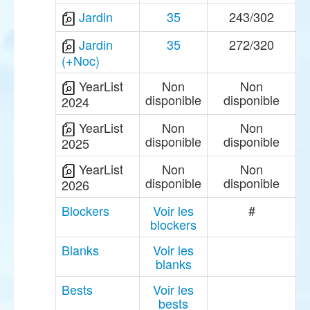
Jardin
35
243/302
Jardin
35
272/320
(+Noc)
YearList
Non
Non
disponible
disponible
2024
YearList
Non
Non
disponible
disponible
2025
YearList
Non
Non
disponible
disponible
2026
Blockers
Voir les
#
blockers
Blanks
Voir les
blanks
Bests
Voir les
bests