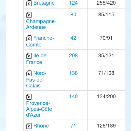
Bretagne
124
255/420
80
85/115
Champagne-
Ardenne
Franche-
42
70/91
Comté
Île-de-
208
35/121
France
Nord-
138
71/108
Pas-de-
Calais
140
134/200
Provence-
Alpes-Côte
d'Azur
Rhône-
71
126/189