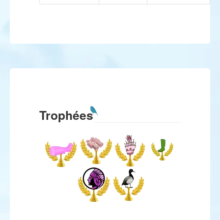
Trophées