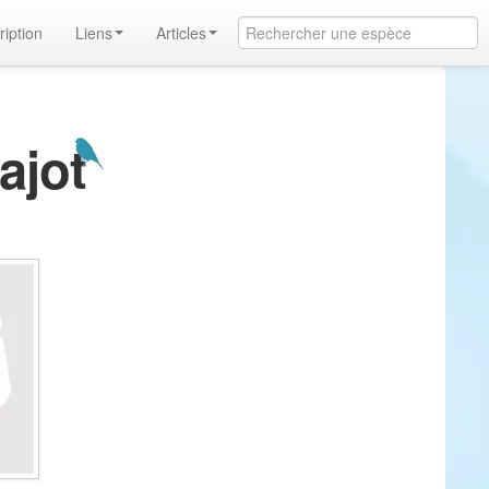
ription
Liens
Articles
ajot