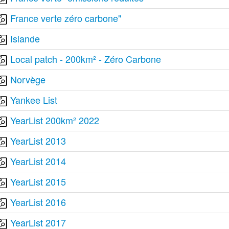
France verte zéro carbone"
Islande
Local patch - 200km² - Zéro Carbone
Norvège
Yankee List
YearList 200km² 2022
YearList 2013
YearList 2014
YearList 2015
YearList 2016
YearList 2017