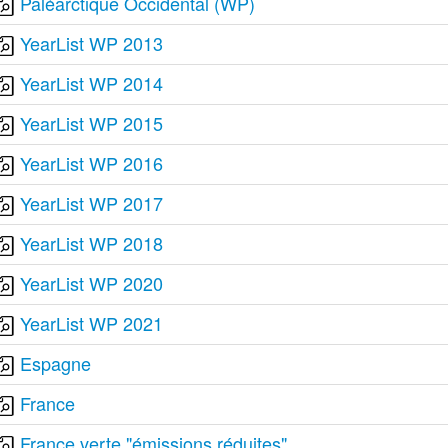
Paléarctique Occidental (WP)
YearList WP 2013
YearList WP 2014
YearList WP 2015
YearList WP 2016
YearList WP 2017
YearList WP 2018
YearList WP 2020
YearList WP 2021
Espagne
France
France verte "émissions réduites"