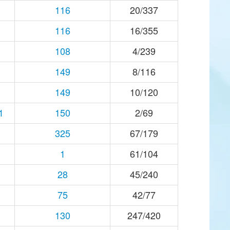
116
20/337
116
16/355
108
4/239
149
8/116
149
10/120
1
150
2/69
325
67/179
1
61/104
28
45/240
75
42/77
130
247/420