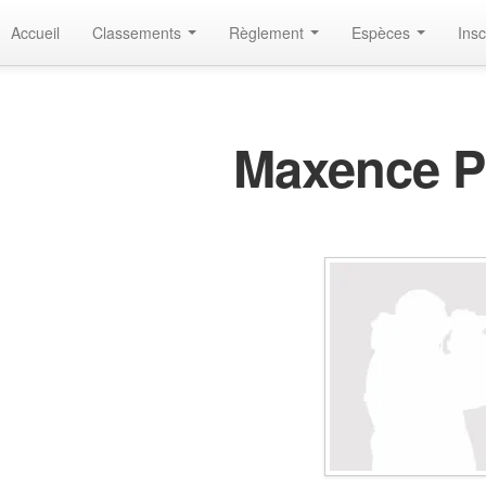
Accueil
Classements
Règlement
Espèces
Insc
Maxence P