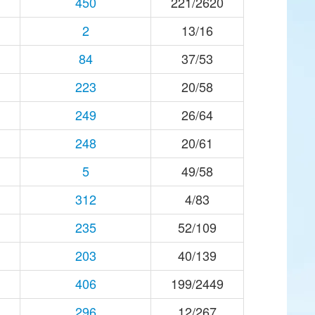
450
221/2620
2
13/16
84
37/53
223
20/58
249
26/64
248
20/61
5
49/58
312
4/83
235
52/109
203
40/139
406
199/2449
296
12/267