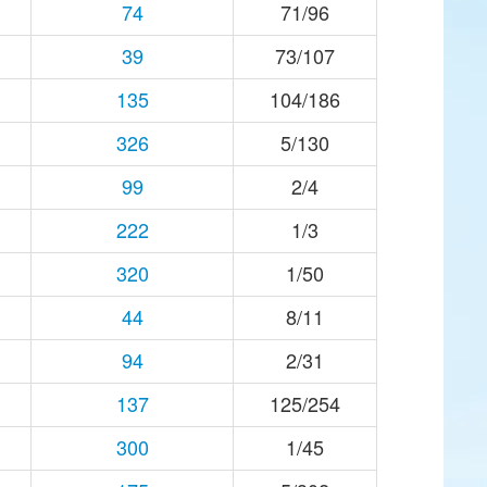
74
71/96
39
73/107
135
104/186
326
5/130
99
2/4
222
1/3
320
1/50
44
8/11
94
2/31
137
125/254
300
1/45