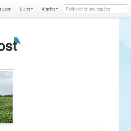
ription
Liens
Articles
ost