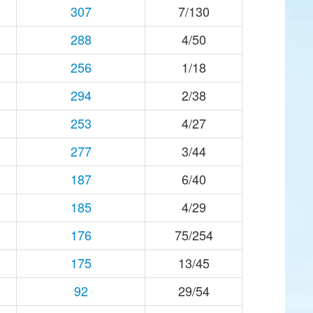
307
7/130
288
4/50
256
1/18
294
2/38
253
4/27
277
3/44
187
6/40
185
4/29
176
75/254
175
13/45
92
29/54