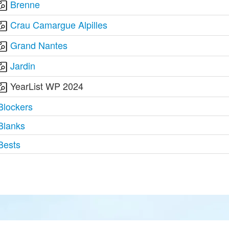
Brenne
Crau Camargue Alpilles
Grand Nantes
Jardin
YearList WP 2024
Blockers
Blanks
Bests