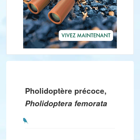
Pholidoptère précoce,
Pholidoptera femorata