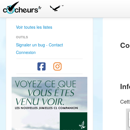
Voir toutes les listes
OUTILS
Co
Signaler un bug - Contact
Connexion
In
Cett