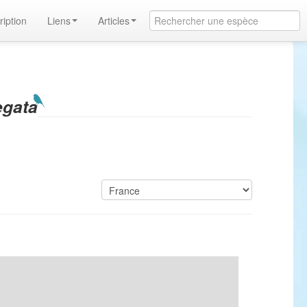
ription
Liens
Articles
egata