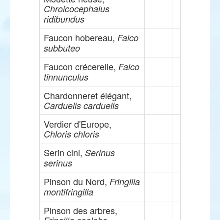
Chroicocephalus
ridibundus
Faucon hobereau,
Falco
subbuteo
Faucon crécerelle,
Falco
tinnunculus
Chardonneret élégant,
Carduelis carduelis
Verdier d'Europe,
Chloris chloris
Serin cini,
Serinus
serinus
Pinson du Nord,
Fringilla
montifringilla
Pinson des arbres,