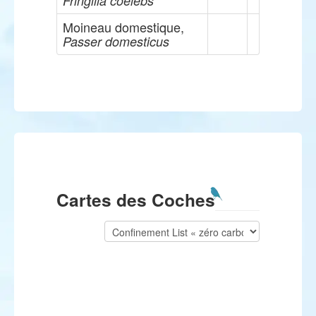
Fringilla coelebs
Moineau domestique,
Passer domesticus
Cartes des Coches