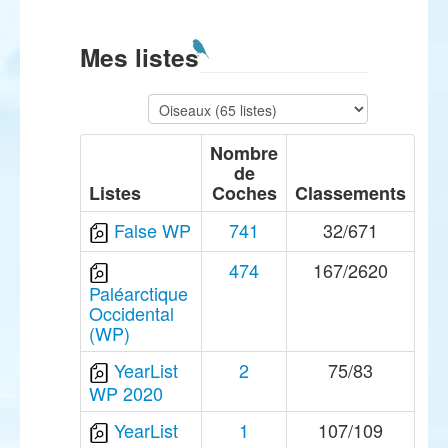
Mes listes
Nombre
de
Listes
Coches
Classements
False WP
741
32/671
474
167/2620
Paléarctique
Occidental
(WP)
YearList
2
75/83
WP 2020
YearList
1
107/109