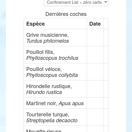
Dernières coches
Espèce
Date
Grive musicienne,
Turdus philomelos
Pouillot fitis,
Phylloscopus trochilus
Pouillot véloce,
Phylloscopus collybita
Hirondelle rustique,
Hirundo rustica
Martinet noir,
Apus apus
Tourterelle turque,
Streptopelia decaocto
Mouette rieuse,