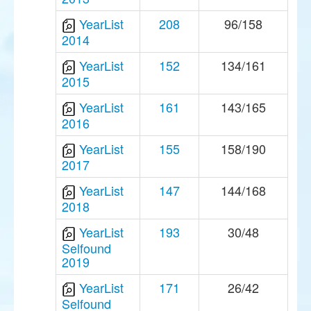
YearList
208
96/158
2014
YearList
152
134/161
2015
YearList
161
143/165
2016
YearList
155
158/190
2017
YearList
147
144/168
2018
YearList
193
30/48
Selfound
2019
YearList
171
26/42
Selfound