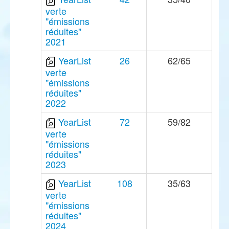
verte
"émissions
réduites"
2021
YearList
26
62/65
verte
"émissions
réduites"
2022
YearList
72
59/82
verte
"émissions
réduites"
2023
YearList
108
35/63
verte
"émissions
réduites"
2024