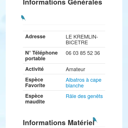
Informations Générales
Adresse
LE KREMLIN-
BICETRE
N° Téléphone
06 03 85 52 36
portable
Activité
Amateur
Espèce
Albatros à cape
Favorite
blanche
Espèce
Râle des genêts
maudite
Informations Matériel