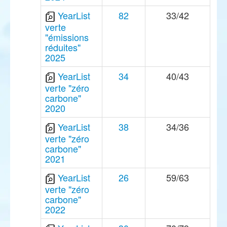
YearList
82
33/42
verte
"émissions
réduites"
2025
YearList
34
40/43
verte "zéro
carbone"
2020
YearList
38
34/36
verte "zéro
carbone"
2021
YearList
26
59/63
verte "zéro
carbone"
2022