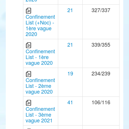
21
327/337
Confinement
List (+Noc) -
1ère vague
2020
21
339/355
Confinement
List - 1ère
vague 2020
19
234/239
Confinement
List - 2ème
vague 2020
41
106/116
Confinement
List - 3ème
vague 2021