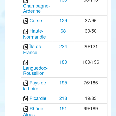
Champagne-
Ardenne
Corse
129
37/96
Haute-
68
30/50
Normandie
Île-de-
234
20/121
France
180
100/196
Languedoc-
Roussillon
Pays de
195
76/186
la Loire
Picardie
218
19/83
Rhône-
151
99/189
Alpes