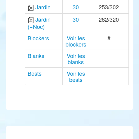
Jardin
30
253/302
Jardin
30
282/320
(+Noc)
Blockers
Voir les
#
blockers
Blanks
Voir les
blanks
Bests
Voir les
bests