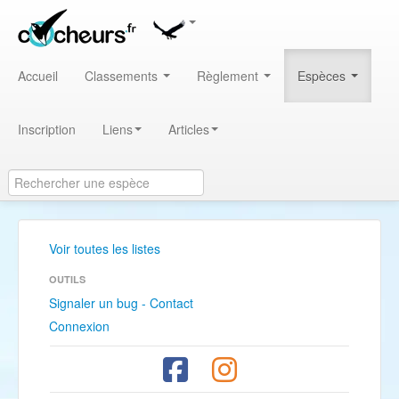
Accueil
Classements
Règlement
Espèces
Inscription
Liens
Articles
Voir toutes les listes
OUTILS
Signaler un bug - Contact
Connexion