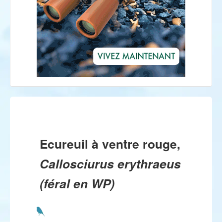
Ecureuil à ventre rouge,
Callosciurus erythraeus
(féral en WP)