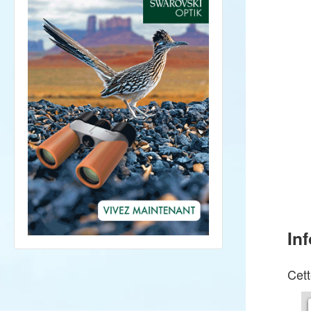
In
Cett