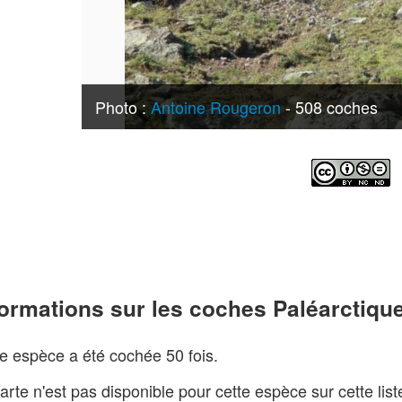
Photo :
Antoine Rougeron
- 508 coches
formations sur les coches Paléarctiqu
e espèce a été cochée 50 fois.
arte n'est pas disponible pour cette espèce sur cette lis