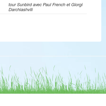
tour Sunbird avec Paul French et Giorgi
Darchiashvili