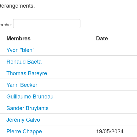
 dérangements.
erche:
Membres
Date
Yvon "bien"
Renaud Baeta
Thomas Bareyre
Yann Becker
Guillaume Bruneau
Sander Bruylants
Jérémy Calvo
Pierre Chappe
19/05/2024