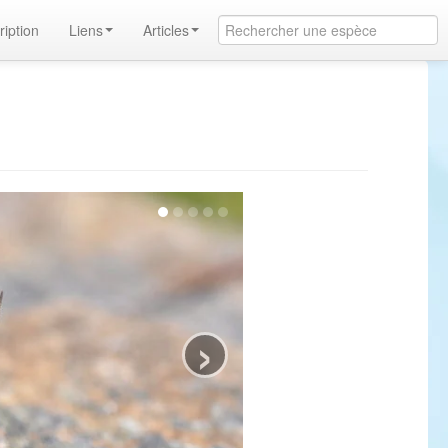
ription
Liens
Articles
›