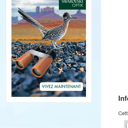
In
Cett