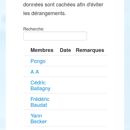
données sont cachées afin d'éviter
les dérangements.
Recherche:
Membres
Date
Remarques
Pongo
A A
Cédric
Ballagny
Frédéric
Baudat
Yann
Becker