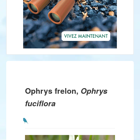
Ophrys frelon,
Ophrys
fuciflora