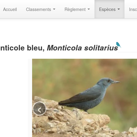
Accueil
Classements
Règlement
Espèces
Insc
nticole bleu,
Monticola solitarius
‹