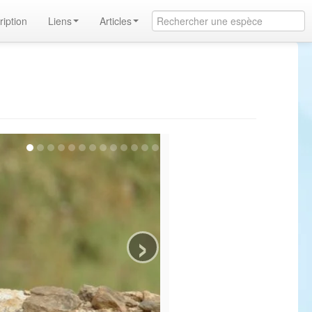
ription
Liens
Articles
›