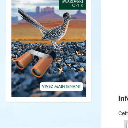
In
Cett