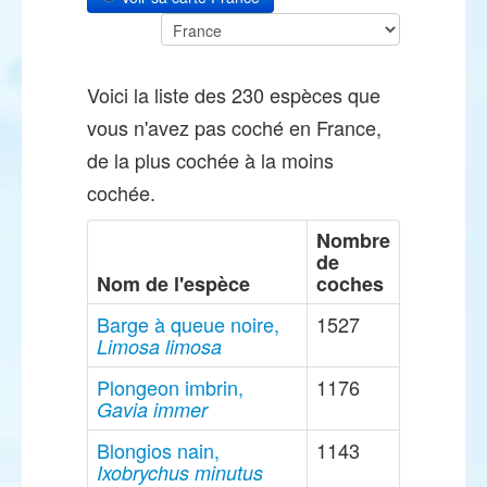
Voici la liste des 230 espèces que
vous n'avez pas coché en France,
de la plus cochée à la moins
cochée.
Nombre
de
Nom de l'espèce
coches
Barge à queue noire,
1527
Limosa limosa
Plongeon imbrin,
1176
Gavia immer
Blongios nain,
1143
Ixobrychus minutus