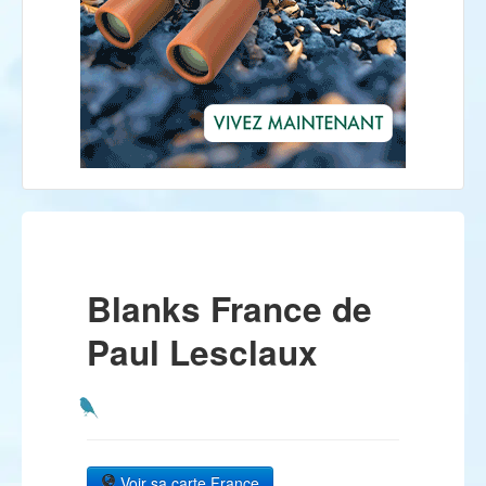
Blanks France de
Paul Lesclaux
Voir sa carte France