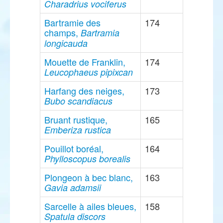
Charadrius vociferus
Bartramie des
174
champs,
Bartramia
longicauda
Mouette de Franklin,
174
Leucophaeus pipixcan
Harfang des neiges,
173
Bubo scandiacus
Bruant rustique,
165
Emberiza rustica
Pouillot boréal,
164
Phylloscopus borealis
Plongeon à bec blanc,
163
Gavia adamsii
Sarcelle à ailes bleues,
158
Spatula discors