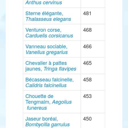
Anthus cervinus
Sterne élégante,
481
Thalasseus elegans
Venturon corse,
468
Carduelis corsicanus
Vanneau sociable,
466
Vanellus gregarius
Chevalier à pattes
465
jaunes,
Tringa flavipes
Bécasseau falcinelle,
458
Calidris falcinellus
Chouette de
453
Tengmalm,
Aegolius
funereus
Jaseur boréal,
450
Bombycilla garrulus