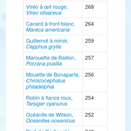
Viréo à œil rouge,
268
Vireo olivaceus
Canard à front blanc,
264
Mareca americana
Guillemot à miroir,
259
Cepphus grylle
Marouette de Baillon,
257
Porzana pusilla
Mouette de Bonaparte,
256
Chroicocephalus
philadelphia
Robin à flancs roux,
254
Tarsiger cyanurus
Océanite de Wilson,
252
Oceanites oceanicus