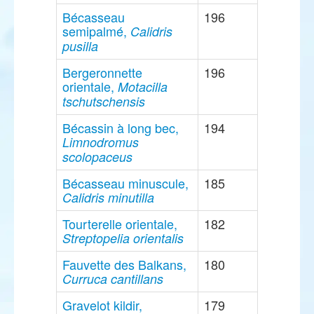
Bécasseau
196
semipalmé,
Calidris
pusilla
Bergeronnette
196
orientale,
Motacilla
tschutschensis
Bécassin à long bec,
194
Limnodromus
scolopaceus
Bécasseau minuscule,
185
Calidris minutilla
Tourterelle orientale,
182
Streptopelia orientalis
Fauvette des Balkans,
180
Curruca cantillans
Gravelot kildir,
179