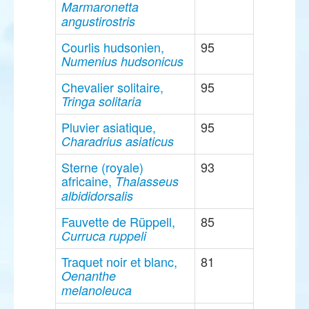
Marmaronetta
angustirostris
Courlis hudsonien,
95
Numenius hudsonicus
Chevalier solitaire,
95
Tringa solitaria
Pluvier asiatique,
95
Charadrius asiaticus
Sterne (royale)
93
africaine,
Thalasseus
albididorsalis
Fauvette de Rüppell,
85
Curruca ruppeli
Traquet noir et blanc,
81
Oenanthe
melanoleuca