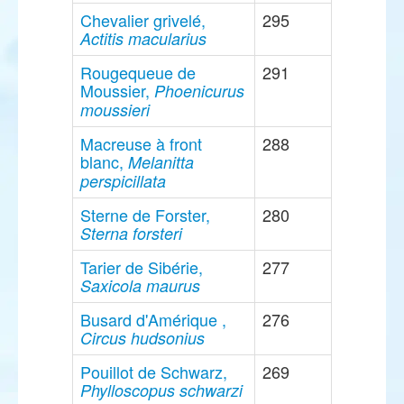
Chevalier grivelé,
295
Actitis macularius
Rougequeue de
291
Moussier,
Phoenicurus
moussieri
Macreuse à front
288
blanc,
Melanitta
perspicillata
Sterne de Forster,
280
Sterna forsteri
Tarier de Sibérie,
277
Saxicola maurus
Busard d'Amérique ,
276
Circus hudsonius
Pouillot de Schwarz,
269
Phylloscopus schwarzi