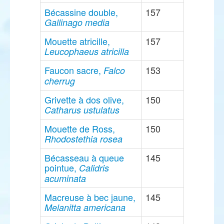
Bécassine double,
157
Gallinago media
Mouette atricille,
157
Leucophaeus atricilla
Faucon sacre,
153
Falco
cherrug
Grivette à dos olive,
150
Catharus ustulatus
Mouette de Ross,
150
Rhodostethia rosea
Bécasseau à queue
145
pointue,
Calidris
acuminata
Macreuse à bec jaune,
145
Melanitta americana