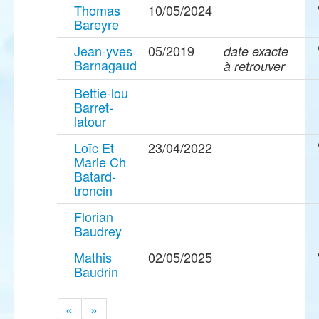
Thomas
10/05/2024
Bareyre
Jean-yves
05/2019
date exacte
Barnagaud
à retrouver
Bettie-lou
Barret-
latour
Loïc Et
23/04/2022
Marie Ch
Batard-
troncin
Florian
Baudrey
Mathis
02/05/2025
Baudrin
«
»