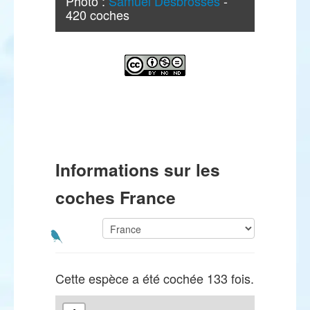
Photo :
Samuel Desbrosses
-
420 coches
Informations sur les
coches France
Cette espèce a été cochée 133 fois.