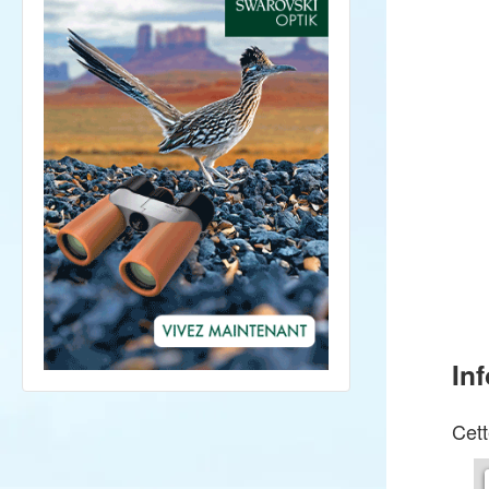
In
Cett