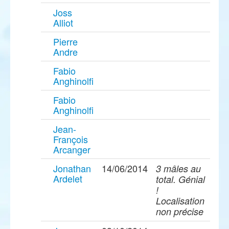
Joss
Alliot
Pierre
Andre
Fabio
Anghinolfi
Fabio
Anghinolfi
Jean-
François
Arcanger
Jonathan
14/06/2014
3 mâles au
Ardelet
total. Génial
!
Localisation
non précise