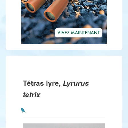
Tétras lyre,
Lyrurus
tetrix