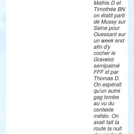
Mathis D et
Timothée BN
on étatit parti
de Mussy sur
Seine pour
Ouessant sur
un week end
afin d'y
cocher le
Gravelot
semipalmé
FFF sf par
Thomas D.
On espérait
qu'un autre
gag tombe
au vu du
contexte
météo. On
avait fait la
route la nuit