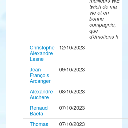
meilleurs WE
twich de ma
vie et en
bonne
compagnie,
que
d'émotions !!
Christophe
12/10/2023
Alexandre
Lasne
Jean-
09/10/2023
François
Arcanger
Alexandre
08/10/2023
Auchere
Renaud
07/10/2023
Baeta
Thomas
07/10/2023