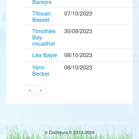
Bareyre
Titouan
07/10/2023
Basset
Timothée
30/09/2023
Bay-
nouailhat
Léa Bayle
08/10/2023
Yann
08/10/2023
Becker
«
»
© Cocheurs.fr 2013-2026