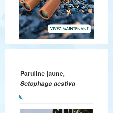
Paruline jaune,
Setophaga aestiva