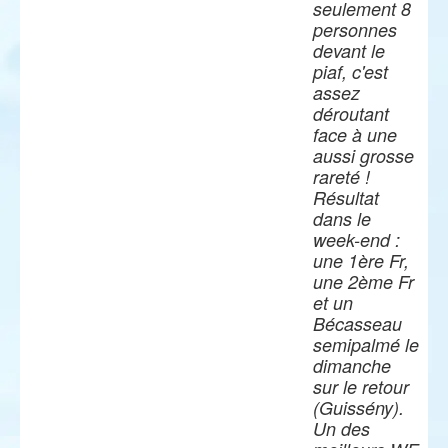
seulement 8
personnes
devant le
piaf, c'est
assez
déroutant
face à une
aussi grosse
rareté !
Résultat
dans le
week-end :
une 1ère Fr,
une 2ème Fr
et un
Bécasseau
semipalmé le
dimanche
sur le retour
(Guissény).
Un des