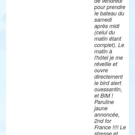
de vendredi
pour prendre
le bateau du
samedi
après midi
(celui du
matin étant
complet). Le
matin à
l'hôtel je me
réveille et
ouvre
directement
le bird alert
ouessantin,
et BIM !
Paruline
jaune
annoncée,
2nd for
France !!!! Le
stresse et