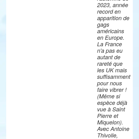
2023, année
record en
apparition de
gags
américains
en Europe.
La France
n'a pas eu
autant de
rareté que
les UK mais
suffisamment
pour nous
faire vibrer !
(Même si
espèce déjà
vue à Saint
Pierre et
Miquelon).
Avec Antoine
Thivolle,