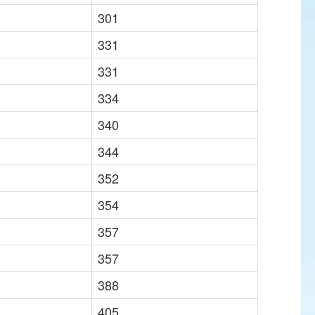
301
331
331
334
340
344
352
354
357
357
388
405