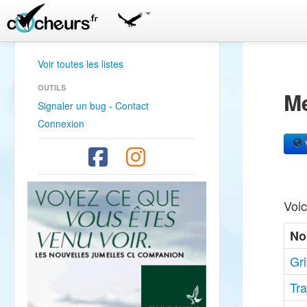
Voir toutes les listes
OUTILS
Me
Signaler un bug - Contact
Connexion
V
Voic
No
Gri
Tra