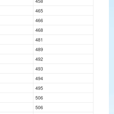
458
465
466
468
481
489
492
493
494
495
506
506