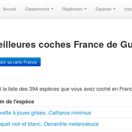
Accueil
Classements
Règlement
Espèces
Insc
illeures coches France de Gui
oir sa carte France
i la liste des 394 espèces que vous avez coché en Franc
m de l'espèce
vette à joues grises,
Catharus minimus
quet noir et blanc,
Oenanthe melanoleuca