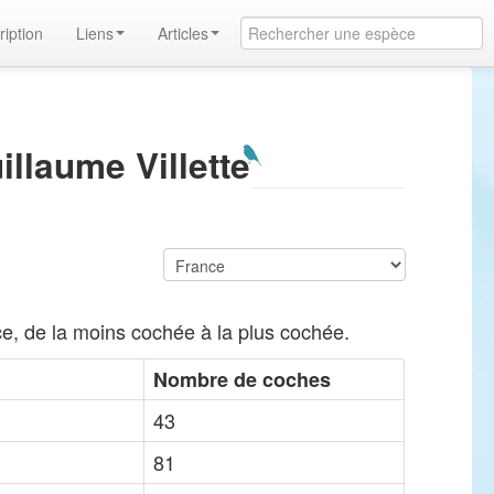
ription
Liens
Articles
llaume Villette
e, de la moins cochée à la plus cochée.
Nombre de coches
43
81