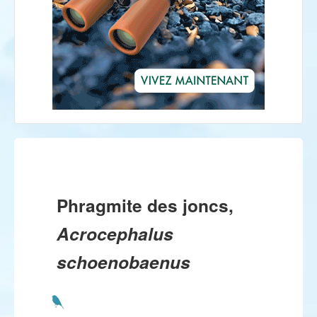
Phragmite des joncs,
Acrocephalus
schoenobaenus