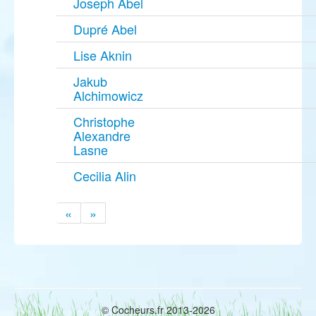
Joseph Abel
Dupré Abel
Lise Aknin
Jakub
Alchimowicz
Christophe
Alexandre
Lasne
Cecilia Alin
«
»
© Cocheurs.fr 2013-2026