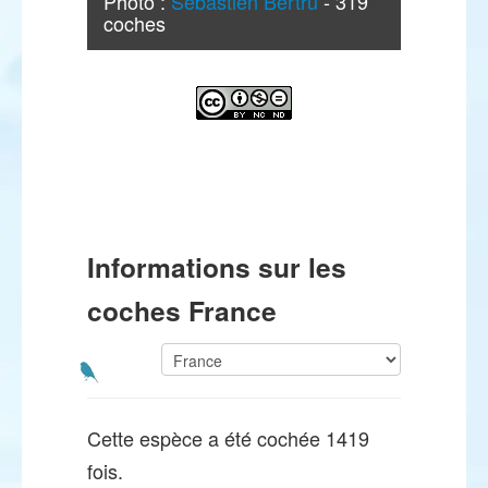
Photo :
Sébastien Bertru
- 319
coches
Informations sur les
coches France
Cette espèce a été cochée 1419
fois.