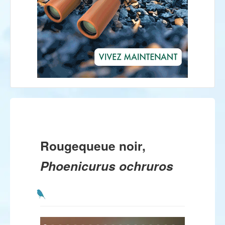
Rougequeue noir,
Phoenicurus ochruros