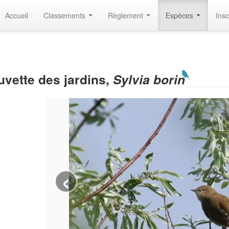
Accueil
Classements
Règlement
Espèces
Insc
uvette des jardins,
Sylvia borin
‹