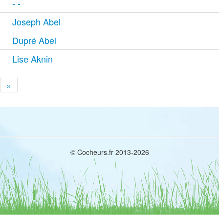
- -
Joseph Abel
Dupré Abel
Lise Aknin
»
© Cocheurs.fr 2013-2026