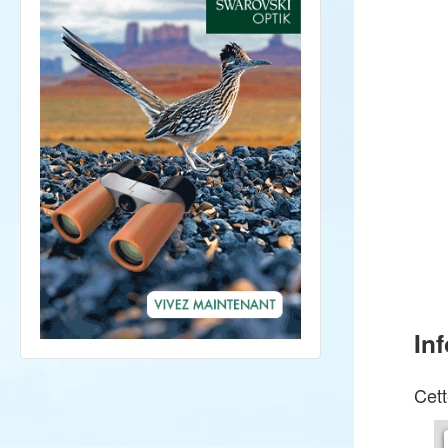
In
Cett