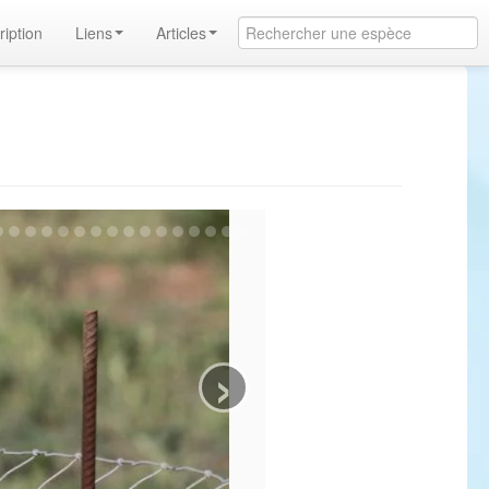
ription
Liens
Articles
›