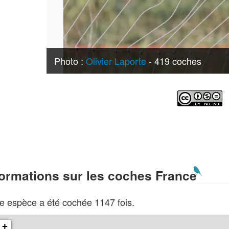
Photo :
Olivier Laporte
- 419 coches
formations sur les coches France
e espèce a été cochée 1147 fois.
+