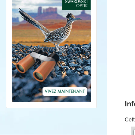
In
Cett