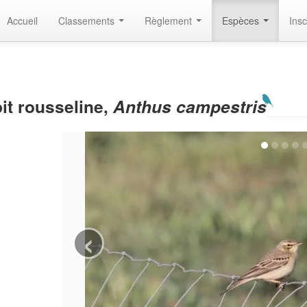
Accueil
Classements
Règlement
Espèces
Insc
pit rousseline,
Anthus campestris
‹