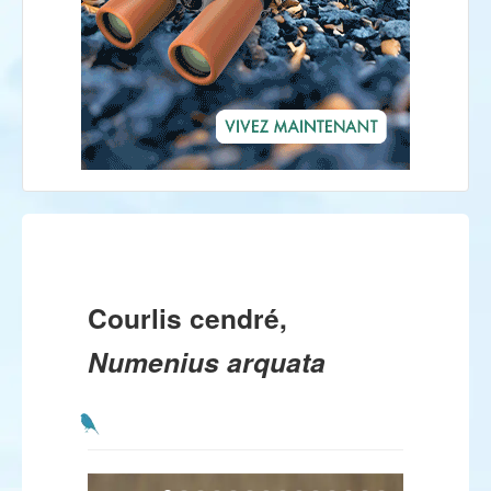
Courlis cendré,
Numenius arquata